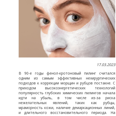
17.03.2023
В 90-е годы фенол-кротоновый пилинг считался
одним из самым эффективных нехирургических
подходов к коррекции морщин и рубцов постакне. С
приходом высокоэнергетических технологий
популярность глубоких химических пилингов начала
идти на убыль, в том числе из-за риска
нежелательных явлений, таких как рубцы,
мраморность кожи, наличие демаркационных линий,
и длительного восстановительного периода. На