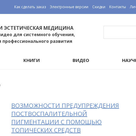
Как сделать заказ
Электронные версии
Скидки
Контакты
Ли
И ЭСТЕТИЧЕСКАЯ МЕДИЦИНА
видео для системного обучения,
и профессионального развития
КНИГИ
ВИДЕО
НАУЧ
и
ВОЗМОЖНОСТИ ПРЕДУПРЕЖДЕНИЯ
ПОСТВОСПАЛИТЕЛЬНОЙ
ПИГМЕНТАЦИИ С ПОМОЩЬЮ
ТОПИЧЕСКИХ СРЕДСТВ