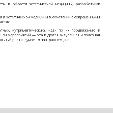
исты в области эстетической медицины, разработчики
ии и эстетической медицины в сочетании с современными
астях.
атных, нутрицевтических), идеи по их продвижению и
нсы мероприятий — эта и другая актуальная и полезная
альный рост и думает о завтрашнем дне.