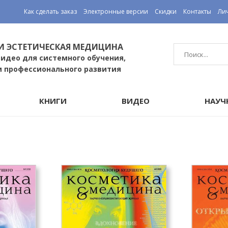
Как сделать заказ
Электронные версии
Скидки
Контакты
Ли
И ЭСТЕТИЧЕСКАЯ МЕДИЦИНА
видео для системного обучения,
и профессионального развития
КНИГИ
ВИДЕО
НАУЧ