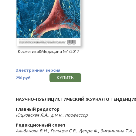
Косметика&Медицина №1/2017
Электронная версия
250 руб
КУПИТЬ
НАУЧНО-ПУБЛИЦИСТИЧЕСКИЙ ЖУРНАЛ О ТЕНДЕНЦИЯ
Главный редактор
Юцковская Я.А., д.м.н., профессор
Редакционный совет
Альбанова В.И., Гольцов С.В., Депре Ф., Зиганшина Т.А.,