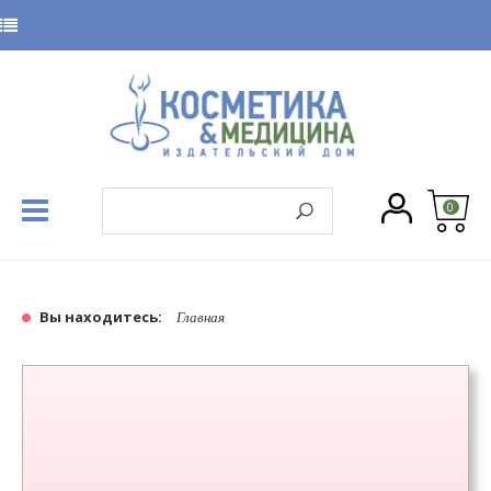
0
Вы находитесь:
Главная