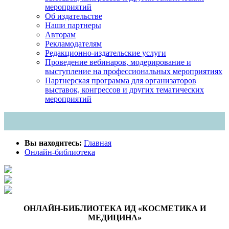
мероприятий
Об издательстве
Наши партнеры
Авторам
Рекламодателям
Редакционно-издательские услуги
Проведение вебинаров, модерирование и
выступление на профессиональных мероприятиях
Партнерская программа для организаторов
выставок, конгрессов и других тематических
мероприятий
Вы находитесь:
Главная
Онлайн-библиотека
ОНЛАЙН-БИБЛИОТЕКА ИД «КОСМЕТИКА И
МЕДИЦИНА»