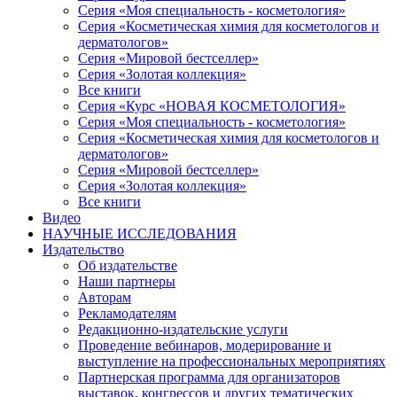
Серия «Моя специальность - косметология»
Серия «Косметическая химия для косметологов и
дерматологов»
Серия «Мировой бестселлер»
Серия «Золотая коллекция»
Все книги
Серия «Курс «НОВАЯ КОСМЕТОЛОГИЯ»
Серия «Моя специальность - косметология»
Серия «Косметическая химия для косметологов и
дерматологов»
Серия «Мировой бестселлер»
Серия «Золотая коллекция»
Все книги
Видео
НАУЧНЫЕ ИССЛЕДОВАНИЯ
Издательство
Об издательстве
Наши партнеры
Авторам
Рекламодателям
Редакционно-издательские услуги
Проведение вебинаров, модерирование и
выступление на профессиональных мероприятиях
Партнерская программа для организаторов
выставок, конгрессов и других тематических