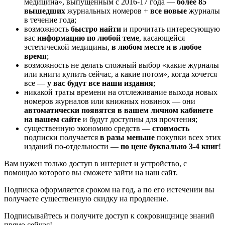
медицина», выпущенным с 2016-17 года —
более
85
вышедших
журнальных номеров +
все новые
журналы
в течение года;
возможность
быстро найти
и прочитать интересующую
вас
информацию по любой теме
, касающейся
эстетической медицины,
в любом месте и в любое
время
;
возможность не делать сложный выбор «какие журналы
или книги купить сейчас, а какие потом», когда хочется
все —
у вас будут все наши издания
;
никакой траты времени на отслеживание выхода новых
номеров журналов или книжных новинок — они
автоматически появятся в вашем личном кабинете
на нашем сайте
и будут доступны для прочтения;
существенную экономию средств —
стоимость
подписки получается
в разы меньше
покупки всех этих
изданий по-отдельности —
по цене буквально 3-4 книг
!
Вам нужен только доступ в интернет и устройство, с
помощью которого вы сможете зайти на наш сайт.
Подписка оформляется сроком на год, а по его истечении вы
получаете существенную скидку на продление.
Подписывайтесь и получите доступ к сокровищнице знаний
прямо сейчас!