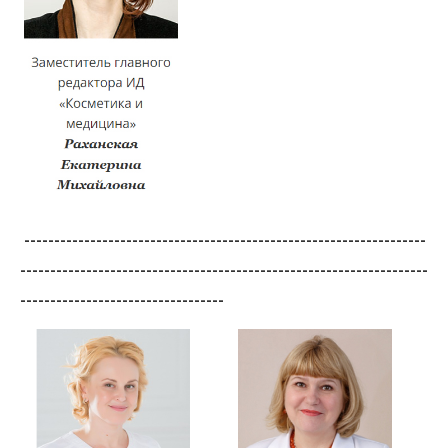
-------------------------------------------------------------------
--------------------------------------------------------------------
----------------------------------