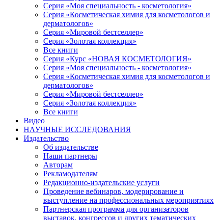
Серия «Моя специальность - косметология»
Серия «Косметическая химия для косметологов и
дерматологов»
Серия «Мировой бестселлер»
Серия «Золотая коллекция»
Все книги
Серия «Курс «НОВАЯ КОСМЕТОЛОГИЯ»
Серия «Моя специальность - косметология»
Серия «Косметическая химия для косметологов и
дерматологов»
Серия «Мировой бестселлер»
Серия «Золотая коллекция»
Все книги
Видео
НАУЧНЫЕ ИССЛЕДОВАНИЯ
Издательство
Об издательстве
Наши партнеры
Авторам
Рекламодателям
Редакционно-издательские услуги
Проведение вебинаров, модерирование и
выступление на профессиональных мероприятиях
Партнерская программа для организаторов
выставок, конгрессов и других тематических