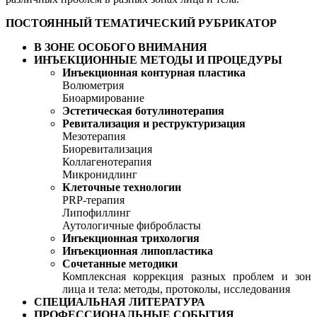
ПОСТОЯННЫЙ ТЕМАТИЧЕСКИЙ РУБРИКАТОР
В ЗОНЕ ОСОБОГО ВНИМАНИЯ
ИНЪЕКЦИОННЫЕ МЕТОДЫ И ПРОЦЕДУРЫ
Инъекционная контурная пластика
Волюметрия
Биоармирование
Эстетическая ботулинотерапия
Ревитализация и реструктуризация
Мезотерапия
Биоревитализация
Коллагенотерапия
Микронидлинг
Клеточные технологии
PRP-терапия
Липофиллинг
Аутологичные фибробласты
Инъекционная трихология
Инъекционная липопластика
Сочетанные методики
Комплексная коррекция разных проблем и зон
лица и тела: методы, протоколы, исследования
СПЕЦИАЛЬНАЯ ЛИТЕРАТУРА
ПРОФЕССИОНАЛЬНЫЕ СОБЫТИЯ