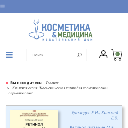
0
Вы находитесь:
Главная
Книжная серия "Косметическая химия для косметологов и
дерматологов"
Эрнандес Е.И., Красней
Е.В.
Ретинол (витамин А) в