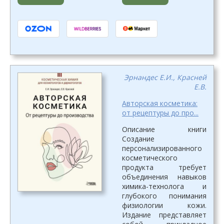
Эрнандес Е.И., Красней
Е.В.
Авторская косметика:
от рецептуры до про...
Описание книги
Создание
персонализированного
косметического
продукта требует
объединения навыков
химика-технолога и
глубокого понимания
физиологии кожи.
Издание представляет