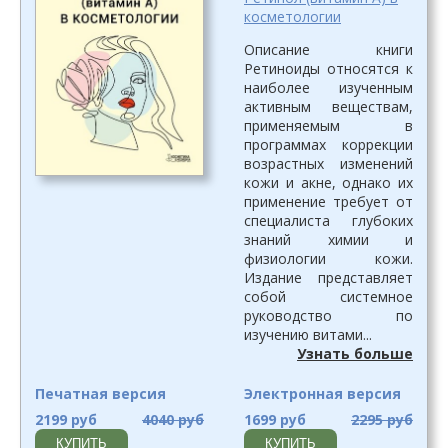
косметологии
Описание книги
Ретиноиды относятся к
наиболее изученным
активным веществам,
применяемым в
программах коррекции
возрастных изменений
кожи и акне, однако их
применение требует от
специалиста глубоких
знаний химии и
физиологии кожи.
Издание представляет
собой системное
руководство по
изучению витами...
Узнать больше
Печатная версия
Электронная версия
2199 руб
4040 руб
1699 руб
2295 руб
КУПИТЬ
КУПИТЬ