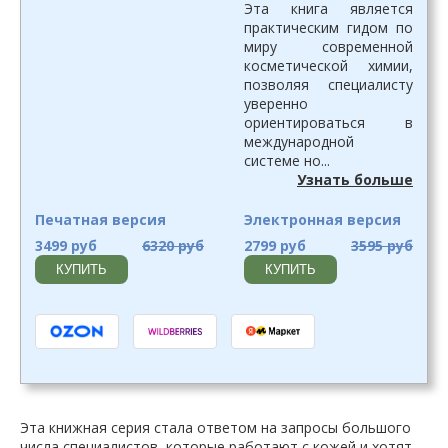
Эта книга является
практическим гидом по
миру современной
косметической химии,
позволяя специалисту
уверенно
ориентироваться в
международной
системе но...
Узнать больше
Печатная версия
Электронная версия
3499 руб
6320 руб
2799 руб
3595 руб
КУПИТЬ
КУПИТЬ
Эта книжная серия стала ответом на запросы большого
числа специалистов, которые работают с кожей и хотят