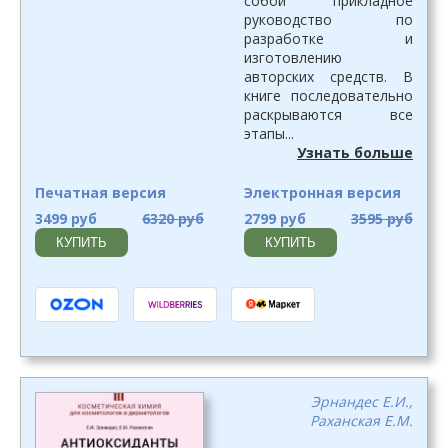
собой прикладное
руководство по
разработке и
изготовлению
авторских средств. В
книге последовательно
раскрываются все
этапы...
Узнать больше
Печатная версия
Электронная версия
3499 руб
6320 руб
2799 руб
3595 руб
КУПИТЬ
КУПИТЬ
Эрнандес Е.И.,
Раханская Е.М.