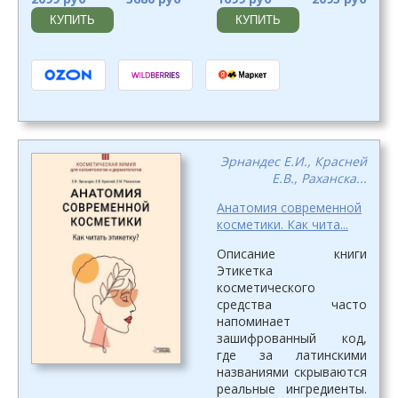
КУПИТЬ
КУПИТЬ
Эрнандес Е.И., Красней
Е.В., Раханска...
Анатомия современной
косметики. Как чита...
Описание книги
Этикетка
косметического
средства часто
напоминает
зашифрованный код,
где за латинскими
названиями скрываются
реальные ингредиенты.