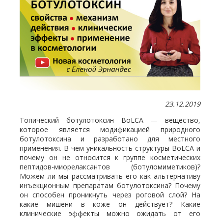
23.12.2019
Топический ботулотоксин BoLCA — вещество,
которое является модификацией природного
ботулотоксина и разработано для местного
применения. В чем уникальность структуры BoLCA и
почему он не относится к группе косметических
пептидов-миорелаксантов (ботуломиметиков)?
Можем ли мы рассматривать его как альтернативу
инъекционным препаратам ботулотоксина? Почему
он способен проникнуть через роговой слой? На
какие мишени в коже он действует? Какие
клинические эффекты можно ожидать от его