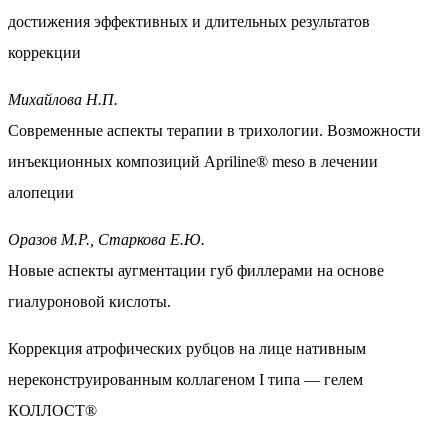
достижения эффективных и длительных результатов
коррекции
Михайлова Н.П.
Современные аспекты терапии в трихологии. Возможности
инъекционных композиций Apriline® meso в лечении
алопеции
Оразов М.Р., Старкова Е.Ю.
Новые аспекты аугментации губ филлерами на основе
гиалуроновой кислоты.
Коррекция атрофических рубцов на лице нативным
нереконструированным коллагеном I типа — гелем
КОЛЛОСТ®