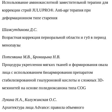
Использование аминокислотной заместительной терапии для
коррекции стрий JULUPRO®.
Anti-age терапия при
деформационном типе старения
Шамсутдинова Д.С.
Возрастная коррекция периоральной области и губ в период
менопаузы
Потемкина М.В., Броницына Н.В.
Процедура укрепления мягких тканей и формирования овала
лица с использованием биоармирования препаратом
стабилизированной гиалуроновой кислоты и сложных 3D-
мезонитей на основе полидиоксанона типа COG
Лукина Н.А., Калужинская О.С.
Архитектура лица Advance: правила объемного