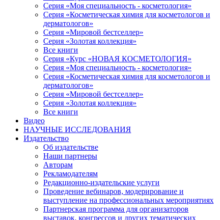
Серия «Моя специальность - косметология»
Серия «Косметическая химия для косметологов и
дерматологов»
Серия «Мировой бестселлер»
Серия «Золотая коллекция»
Все книги
Серия «Курс «НОВАЯ КОСМЕТОЛОГИЯ»
Серия «Моя специальность - косметология»
Серия «Косметическая химия для косметологов и
дерматологов»
Серия «Мировой бестселлер»
Серия «Золотая коллекция»
Все книги
Видео
НАУЧНЫЕ ИССЛЕДОВАНИЯ
Издательство
Об издательстве
Наши партнеры
Авторам
Рекламодателям
Редакционно-издательские услуги
Проведение вебинаров, модерирование и
выступление на профессиональных мероприятиях
Партнерская программа для организаторов
выставок, конгрессов и других тематических