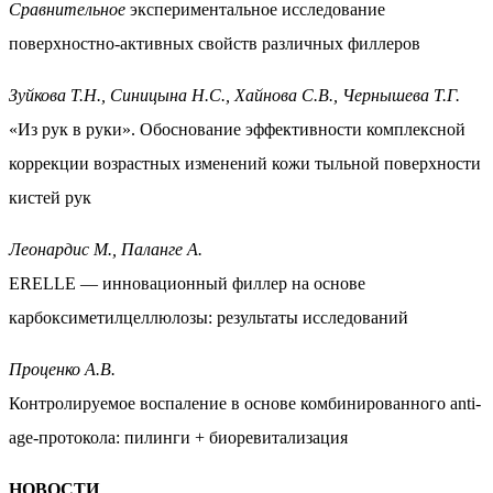
Сравнительное
экспериментальное исследование
поверхностно-активных свойств различных филлеров
Зуйкова Т.Н., Синицына Н.С., Хайнова С.В., Чернышева Т.Г.
«Из рук в руки». Обоснование эффективности комплексной
коррекции возрастных изменений кожи тыльной поверхности
кистей рук
Леонардис М., Паланге А.
ERELLE — инновационный филлер на основе
карбоксиметилцеллюлозы: результаты исследований
Проценко А.В.
Контролируемое воспаление в основе комбинированного anti-
age-протокола: пилинги + биоревитализация
НОВОСТИ