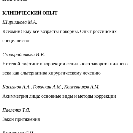
КЛИНИЧЕСКИЙ ОПЫТ
Ширшакова М.А
.
Ксеомин! Ему все возрасты покорны. Опыт российских
специалистов
Сковородникова И.В.
Нитевой лифтинг в коррекции сенильного заворота нижнего
века как альтернатива хирургическому лечению
Касьянов А.А., Горячкин А.М., Кожевников А.М.
Асимметрия лица: основные виды и методы коррекции
Павленко Т.Я.
Закон притяжения