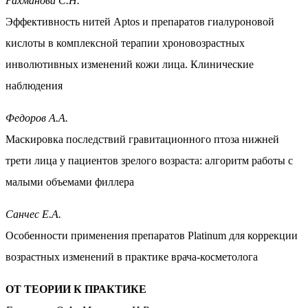
Рахманова С.Н.
Эффективность нитей Аptos и препаратов гиалуроновой
кислоты в комплексной терапии хроновозрастных
инволютивных изменений кожи лица. Клинические
наблюдения
Федоров А.А.
Маскировка последствий гравитационного птоза нижней
трети лица у пациентов зрелого возраста: алгоритм работы с
малыми объемами филлера
Санчес Е.А.
Особенности применения препаратов Platinum для коррекции
возрастных изменений в практике врача-косметолога
ОТ ТЕОРИИ К ПРАКТИКЕ