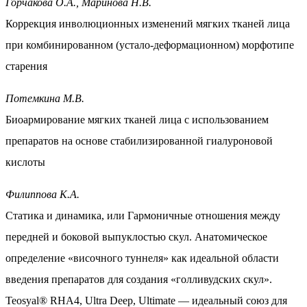
Горчакова О.А., Маринова Н.В.
Коррекция инволюционных изменений мягких тканей лица
при комбинированном (устало-деформационном)
морфотипе
старения
Потемкина М.В.
Биоармирование мягких тканей лица с использованием
препаратов на основе стабилизированной гиалуроновой
кислоты
Филиппова К.А.
Статика и динамика, или Гармоничные отношения между
передней и боковой выпуклостью скул. Анатомическое
определение «височного туннеля» как идеальной области
введения препаратов для создания «голливудских скул».
Teosyal® RHA4, Ultra Deep, Ultimate — идеальный союз для