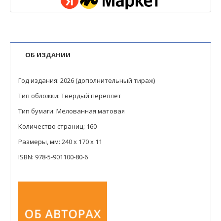
ОБ ИЗДАНИИ
Год издания: 2026 (дополнительный тираж)
Тип обложки: Твердый переплет
Тип бумаги: Мелованная матовая
Количество страниц: 160
Размеры, мм: 240 х 170 х 11
ISBN: 978-5-901100-80-6