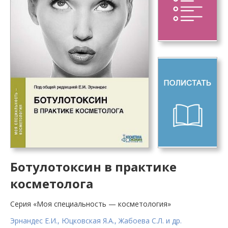
Ботулотоксин в практике
косметолога
Серия «Моя специальность — косметология»
Эрнандес Е.И., Юцковская Я.А., Жабоева С.Л. и др.