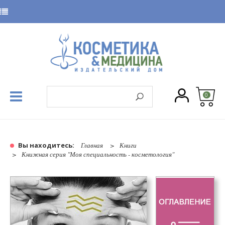
0
Вы находитесь:
Главная
Книги
Книжная серия "Моя специальность - косметология"