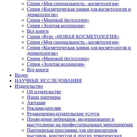
Серия «Моя специальность - косметология»
Серия «Косметическая химия для косметологов и
дерматологов»
Серия «Мировой бестселлер»
Серия «Золотая коллекция»
Все книги
Серия «Курс «НОВАЯ КОСМЕТОЛОГИЯ»
Серия «Моя специальность - косметология»
Серия «Косметическая химия для косметологов и
дерматологов»
Серия «Мировой бестселлер»
Серия «Золотая коллекция»
Все книги
Видео
НАУЧНЫЕ ИССЛЕДОВАНИЯ
Издательство
Об издательстве
Наши партнеры
Авторам
Рекламодателям
Редакционно-издательские услуги
Проведение вебинаров, модерирование и
выступление на профессиональных мероприятиях
Партнерская программа для организаторов
выставок, конгрессов и других тематических