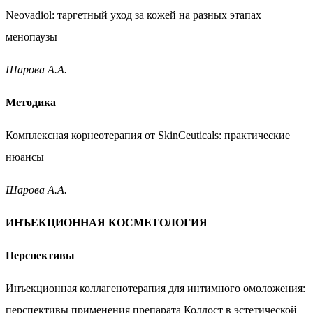
Neovadiol: таргетный уход за кожей на разных этапах
менопаузы
Шарова А.А.
Методика
Комплексная корнеотерапия от SkinCeuticals:
практические
нюансы
Шарова А.А.
ИНЪЕКЦИОННАЯ КОСМЕТОЛОГИЯ
Перспективы
Инъекционная коллагенотерапия для интимного
омоложения:
перспективы применения препарата Коллост
в эстетической