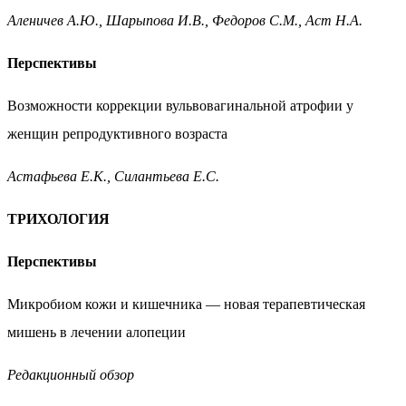
Аленичев А.Ю., Шарыпова И.В., Федоров С.М., Аст Н.А.
Перспективы
Возможности коррекции вульвовагинальной атрофии
у
женщин репродуктивного возраста
Астафьева Е.К., Силантьева Е.С.
ТРИХОЛОГИЯ
Перспективы
Микробиом кожи и кишечника —
новая терапевтическая
мишень в лечении алопеции
Редакционный обзор