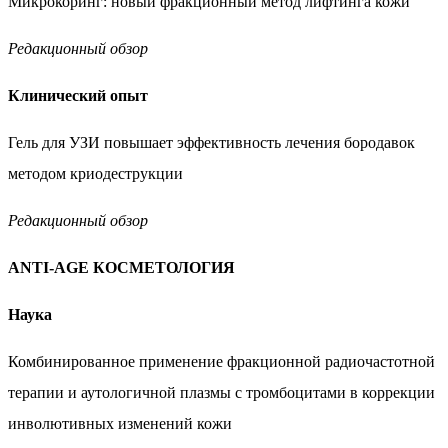
Микрокоринг: новый фракционный метод лифтинга кожи
Редакционный обзор
Клинический опыт
Гель для УЗИ повышает эффективность лечения бородавок
методом криодеструкции
Редакционный обзор
ANTI-AGE КОСМЕТОЛОГИЯ
Наука
Комбинированное применение фракционной
радиочастотной
терапии и аутологичной плазмы
с тромбоцитами в коррекции
инволютивных изменений
кожи