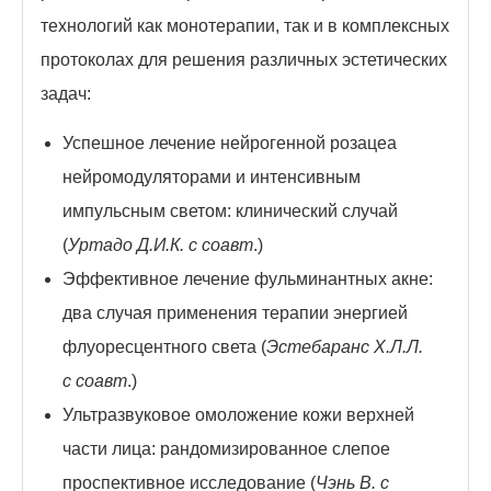
технологий как монотерапии, так и в комплексных
протоколах для решения различных эстетических
задач:
Успешное лечение нейрогенной розацеа
нейромодуляторами и интенсивным
импульсным светом: клинический случай
(
Уртадо Д.И.К. с соавт
.)
Эффективное лечение фульминантных акне:
два случая применения терапии энергией
флуоресцентного света (
Эстебаранс Х.Л.Л.
с соавт
.)
Ультразвуковое омоложение кожи верхней
части лица: рандомизированное слепое
проспективное исследование (
Чэнь В. с