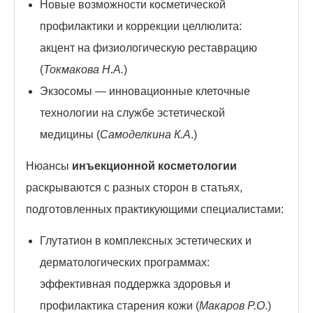
Новые возможности косметической
профилактики и коррекции целлюлита:
акцент на физиологическую реставрацию
(
Токмакова Н.А.
)
Экзосомы — инновационные клеточные
технологии на службе эстетической
медицины (
Самоделкина К.А
.)
Нюансы
инъекционной косметологии
раскрываются с разных сторон в статьях,
подготовленных практикующими специалистами:
Глутатион в комплексных эстетических и
дерматологических программах:
эффективная поддержка здоровья и
профилактика старения кожи (
Макаров Р.О
.)