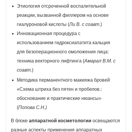
Этиология отсроченной воспалительной
реакции, вызванной филлером на основе
гиалуроновой кислоты (
Ли В. с соавт
.)
Инновационная процедура с
использованием гидроксиапатита кальция
для безоперационного омоложения лица:
техника векторного лифтинга (
Амарал В.М. с
соавт
.)
Методика перманентного макияжа бровей
«Схема штриха без пятен и пробелов.:
обоснование и практические нюансы»
(
Попова С.Н.)
В блоке
аппаратной косметологии
освещаются
разные аспекты применения аппаратных