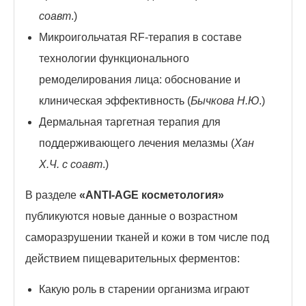
соавт
.)
Микроигольчатая RF-терапия в составе
технологии функционального
ремоделирования лица: обоснование и
клиническая эффективность (
Бычкова Н.Ю
.)
Дермальная таргетная терапия для
поддерживающего лечения мелазмы (
Хан
Х.Ч. с соавт
.)
В разделе
«
ANTI
-
AGE
косметология»
публикуются новые данные о возрастном
саморазрушении тканей и кожи в том числе под
действием пищеварительных ферментов:
Какую роль в старении организма играют