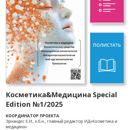
Косметика&Медицина Special
Edition №1/2025
КООРДИНАТОР ПРОЕКТА
Эрнандес Е.И., к.б.н., главный редактор ИД«Косметика и
медицина»