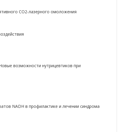
ятивного СО2-лазерного омоложения
воздействия
 Новые возможности нутрицевтиков при
ратов NADH в профилактике и лечении синдрома