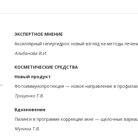
ЭКСПЕРТНОЕ МНЕНИЕ
Аксиллярный гипергидроз: новый взгляд на методы лечен
И
Альбанова В.И.
КОСМЕТИЧЕСКИЕ СРЕДСТВА
Новый продукт
"
Фотоиммунопротекция — новое направление в профилакт
Троценко Т.В.
Вдохновение
Пилинги в программе коррекции акне — щелочные вариа
Мухина Т.В.