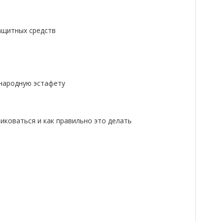
ащитных средств
народную эстафету
ликоваться и как правильно это делать