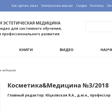
Как сделать заказ
Электронные версии
Скидки
Контакты
Ли
И ЭСТЕТИЧЕСКАЯ МЕДИЦИНА
видео для системного обучения,
и профессионального развития
КНИГИ
ВИДЕО
НАУЧ
и медицина
Косметика&Медицина №3/2018
Главный редактор: Юцковская Я.А., д.м.н., профессор