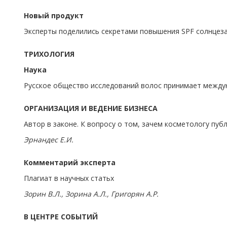
Новый продукт
Эксперты поделились секретами повышения SPF солнцез
ТРИХОЛОГИЯ
Наука
Русское общество исследований волос принимает между
ОРГАНИЗАЦИЯ И ВЕДЕНИЕ БИЗНЕСА
Автор в законе. К вопросу о том, зачем косметологу пуб
Эрнандес Е.И.
Комментарий эксперта
Плагиат в научных статьх
Зорин В.Л., Зорина А.Л., Григорян А.Р.
В ЦЕНТРЕ СОБЫТИЙ