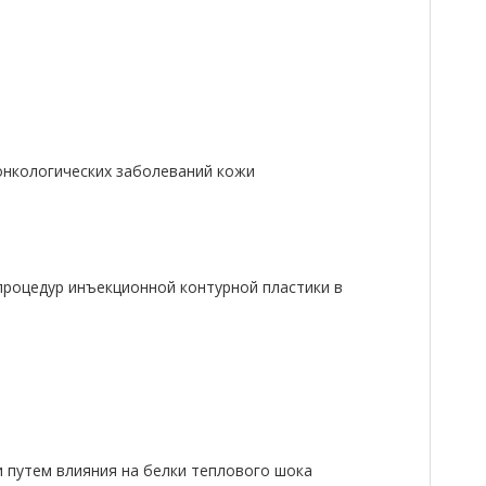
онкологических заболеваний кожи
процедур инъекционной контурной пластики в
 путем влияния на белки теплового шока