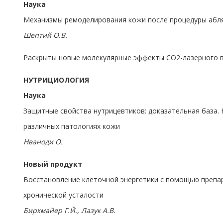
Наука
Механизмы ремоделирования кожи после процедуры абл
Шептий О.В.
Раскрыты новые молекулярные эффекты CO2-лазерного 
НУТРИЦИОЛОГИЯ
Наука
Защитные свойства нутрицевтиков: доказательная база.
различных патологиях кожи
Нваноди О.
Новый продукт
Восстановление клеточной энергетики с помощью препа
хронической усталости
Биркмайер Г.Й., Лазук А.В.