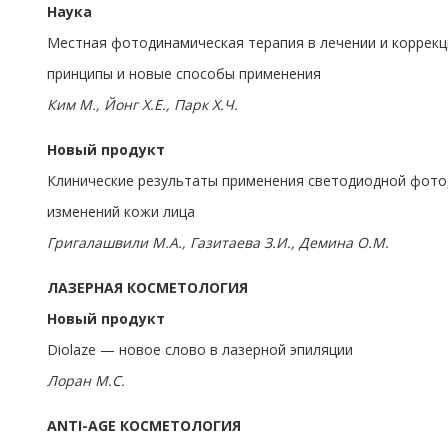
Наука
Местная фотодинамическая терапия в лечении и коррекц
принципы и новые способы применения
Ким М., Йонг Х.Е., Парк Х.Ч.
Новый продукт
Клинические результаты применения светодиодной фото
изменений кожи лица
Григалашвили М.А., Газитаева З.И., Демина О.М.
ЛАЗЕРНАЯ КОСМЕТОЛОГИЯ
Новый продукт
Diolaze — новое слово в лазерной эпиляции
Лоран М.С.
ANTI-AGE КОСМЕТОЛОГИЯ