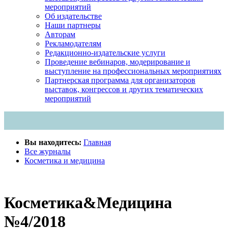
мероприятий
Об издательстве
Наши партнеры
Авторам
Рекламодателям
Редакционно-издательские услуги
Проведение вебинаров, модерирование и
выступление на профессиональных мероприятиях
Партнерская программа для организаторов
выставок, конгрессов и других тематических
мероприятий
Вы находитесь:
Главная
Все журналы
Косметика и медицина
Косметика&Медицина
№4/2018