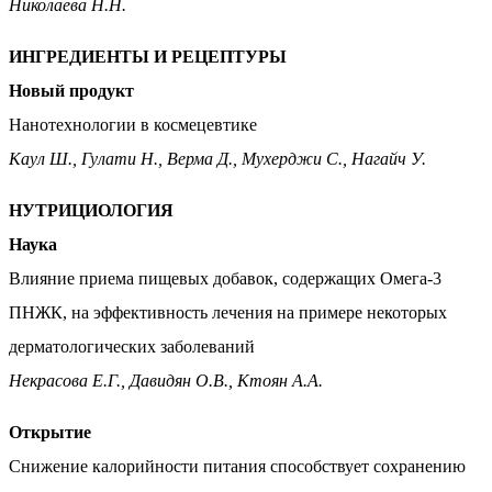
Николаева Н.Н.
ИНГРЕДИЕНТЫ И РЕЦЕПТУРЫ
Новый продукт
Нанотехнологии в космецевтике
Каул Ш., Гулати Н., Верма Д., Мухерджи С., Нагайч У.
НУТРИЦИОЛОГИЯ
Наука
Влияние приема пищевых добавок, содержащих Омега-3
ПНЖК, на эффективность лечения на примере некоторых
дерматологических заболеваний
Некрасова Е.Г., Давидян О.В., Ктоян А.А.
Открытие
Снижение калорийности питания способствует сохранению