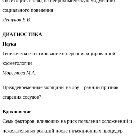
Окситоцин: взгляд на нейрохимическую модуляцию
социального поведения
Лешунов Е.В.
ДИАГНОСТИКА
Наука
Генетическое тестирование в персонифицированной
косметологии
Моргунова М.А.
Преждевременные морщины на лбу – ранний признак
старения сосудов?
Вдохновение
Семь факторов, влияющих на риск появления осложнений и
нежелательных реакций после инъекционных процедур