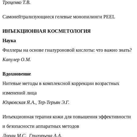
Троценко Т.В.
Самонейтрализующиеся гелевые монопилинги PEEL
ИНЪЕКЦИОННАЯ КОСМЕТОЛОГИЯ
Наука
Филлеры на основе гиалуроновой кислоты: что важно знать?
Капулер О.М.
Вдохновение
Нитевые методы в комплексной коррекции возрастных
изменений лица
Юцковская Я.А., Тер-Терьян Э.Г.
Инъекционная терапия кожи для повышения эффективности
и безопасности аппаратных методов
Лоран М.С., Григорьева А.А.