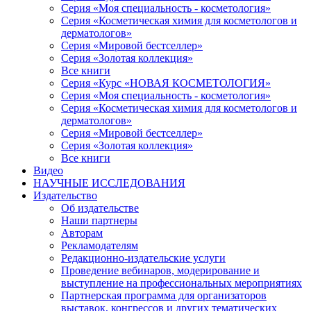
Серия «Моя специальность - косметология»
Серия «Косметическая химия для косметологов и
дерматологов»
Серия «Мировой бестселлер»
Серия «Золотая коллекция»
Все книги
Серия «Курс «НОВАЯ КОСМЕТОЛОГИЯ»
Серия «Моя специальность - косметология»
Серия «Косметическая химия для косметологов и
дерматологов»
Серия «Мировой бестселлер»
Серия «Золотая коллекция»
Все книги
Видео
НАУЧНЫЕ ИССЛЕДОВАНИЯ
Издательство
Об издательстве
Наши партнеры
Авторам
Рекламодателям
Редакционно-издательские услуги
Проведение вебинаров, модерирование и
выступление на профессиональных мероприятиях
Партнерская программа для организаторов
выставок, конгрессов и других тематических