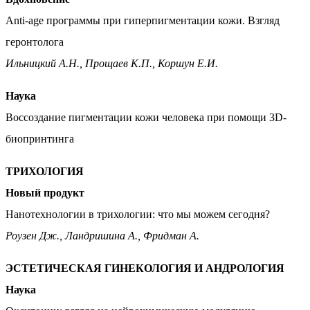
Anti-age программы при гиперпигментации кожи. Взгляд
геронтолога
Ильницкий А.Н., Прощаев К.П., Коршун Е.И.
Наука
Воссоздание пигментации кожи человека при помощи 3D-
биопринтинга
ТРИХОЛОГИЯ
Новый продукт
Нанотехнологии в трихологии: что мы можем сегодня?
Роузен Дж., Ландришина А., Фридман А.
ЭСТЕТИЧЕСКАЯ ГИНЕКОЛОГИЯ И АНДРОЛОГИЯ
Наука