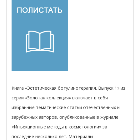
Книга «Эстетическая ботулинотерапия. Выпуск 1» из
серии «Золотая коллекция» включает в себя
избранные тематические статьи отечественных и
зарубежных авторов, опубликованные в журнале
«Инъекционные методы в косметологии» за
последние несколько лет. Материалы