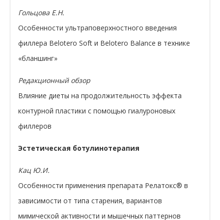
Гольцова Е.Н.
Особенности ультраповерхностного введения
филлера Belotero Soft и Belotero Balance в технике
«бланшинг»
Редакционный обзор
Влияние диеты на продолжительность эффекта
контурной пластики с помощью гиалуроновых
филлеров
Эстетическая ботулинотерапия
Кац Ю.И.
Особенности применения препарата Релатокс® в
зависимости от типа старения, вариантов
мимической активности и мышечных паттернов