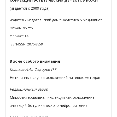
КОРРЕКЦИИ ЭСТЕТИЧЕСКИХ ДЕФЕКТОВ КОЖИ
(издается с 2009 года)
Издатель: Издательский дом "Косметика & Медицина"
Объем: 96 стр.
Формат: A4
ISBN/ISSN: 2076-3859
В зоне особого внимания
Кодяков А.А., Федоров П.Г.
Нетипичные случаи осложнений нитевых методов
Редакционный обзор
Микобактериальная инфекция как осложнение
инъекций ботулинического нейропротеина