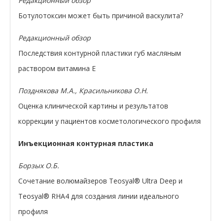
Редакционный обзор
Ботулотоксин может быть причиной васкулита?
Редакционный обзор
Последствия контурной пластики губ масляным
раствором витамина Е
Позднякова М.А., Красильникова О.Н.
Оценка клинической картины и результатов
коррекции у пациентов косметологического профиля
Инъекционная контурная пластика
Борзых О.Б.
Сочетание волюмайзеров Teosyal® Ultra Deep и
Teosyal® RHA4 для создания линии идеального
профиля