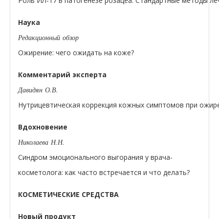
Роль ИЛ-17 в патогенезе розацеа. Стандартные методы л
Наука
Редакционный обзор
Ожирение: чего ожидать на коже?
Комментарий эксперта
Давидян О.В.
Нутрицевтическая коррекция кожных симптомов при ожир
Вдохновение
Николаева Н.Н.
Синдром эмоционального выгорания у врача-
косметолога: как часто встречается и что делать?
КОСМЕТИЧЕСКИЕ СРЕДСТВА
Новый продукт