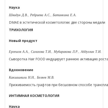
Наука
Швидун Д.В., Ребриева А.С., Батинкина Е.А.
DMAE в эстетической косметологии: две стороны медали
ТРИХОЛОГИЯ
Новый продукт
Ергешов А.А., Салихова Т.И., Мубаракова Л.Р., Абдуллин Т.И.
Сыворотка Hair FOOD индуцирует раннюю активацию роста 
Вдохновение
Какиашвили Н.Н., Беляев М.В.
Приживаемость графтов при бесшовном способе транспла
ИНТИМНАЯ КОСМЕТОЛОГИЯ
Наука