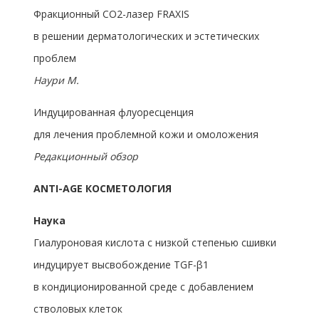
Фракционный СО2-лазер FRAXIS
в решении дерматологических и эстетических
проблем
Наури М.
Индуцированная флуоресценция
для лечения проблемной кожи и омоложения
Редакционный обзор
ANTI-AGE КОСМЕТОЛОГИЯ
Наука
Гиалуроновая кислота с низкой степенью сшивки
индуцирует высвобождение TGF-β1
в кондиционированной среде с добавлением
стволовых клеток