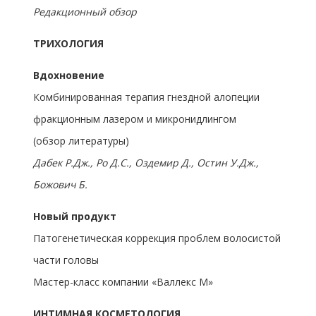
Редакционный обзор
ТРИХОЛОГИЯ
Вдохновение
Комбинированная терапия гнездной алопеции
фракционным лазером и микронидлингом
(обзор литературы)
Дабек Р.Дж., Ро Д.С., Оздемир Д., Остин У.Дж.,
Божович Б.
Новый продукт
Патогенетическая коррекция проблем волосистой
части головы
Мастер-класс компании «Валлекс М»
ИНТИМНАЯ КОСМЕТОЛОГИЯ