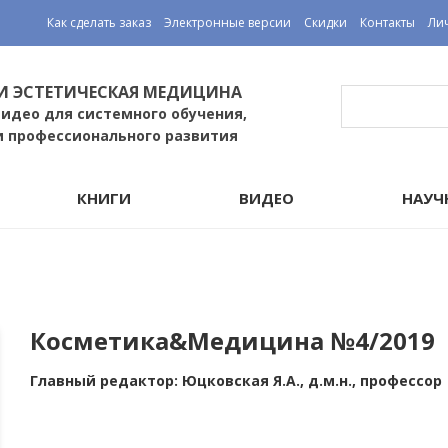
Как сделать заказ
Электронные версии
Скидки
Контакты
Ли
И ЭСТЕТИЧЕСКАЯ МЕДИЦИНА
видео для системного обучения,
и профессионального развития
КНИГИ
ВИДЕО
НАУЧ
Косметика&Медицина №4/2019
Главный редактор: Юцковская Я.А., д.м.н., профессор