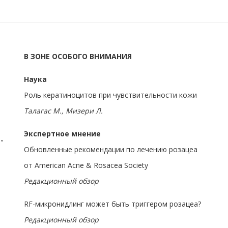
В ЗОНЕ ОСОБОГО ВНИМАНИЯ
Наука
И
Роль кератиноцитов при чувствительности кожи
Талагас М., Мизери Л.
Экспертное мнение
"
Обновленные рекомендации по лечению розацеа
от American Acne & Rosacea Society
Редакционный обзор
RF-микронидлинг может быть триггером розацеа?
Редакционный обзор