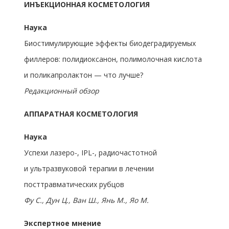
ИНЪЕКЦИОННАЯ КОСМЕТОЛОГИЯ
Наука
Биостимулирующие эффекты биодеградируемых
филлеров: полидиоксанон, полимолочная кислота
и поликапролактон — что лучше?
Редакционный обзор
АППАРАТНАЯ КОСМЕТОЛОГИЯ
Наука
Успехи лазеро-, IPL-, радиочастотной
и ультразвуковой терапии в лечении
посттравматических рубцов
Фу С., Дун Ц., Ван Ш., Янь М., Яо М.
Экспертное мнение