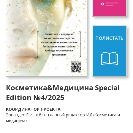
Косметика&Медицина Special
Edition №4/2025
КООРДИНАТОР ПРОЕКТА
Эрнандес Е.И., к.б.н., главный редактор ИД«Косметика и
медицина»