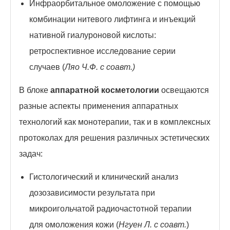
Инфраорбитальное омоложение с помощью
комбинации нитевого лифтинга и инъекций
нативной гиалуроновой кислоты:
ретроспективное исследование серии
случаев (
Ляо Ч.Ф. с соавт.)
В блоке
аппаратной косметологии
освещаются
разные аспекты применения аппаратных
технологий как монотерапии, так и в комплексных
протоколах для решения различных эстетических
задач:
Гистологический и клинический анализ
дозозависимости результата при
микроигольчатой радиочастотной терапии
для омоложения кожи (
Нгуен Л. с соавт.
)