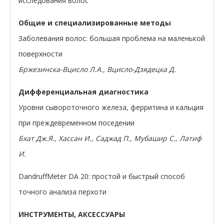
исследования волос
Общие и специализированные методы
Заболевания волос: большая проблема на маленькой
поверхности
Бржезинска-Вцисло Л.А., Вцисло-Дзядецка Д.
Дифференциальная диагностика
Уровни сывороточного железа, ферритина и кальция
при преждевременном поседении
Бхат Дж.Я., Хассан И., Саджад П., Мубашир С., Латиф
И.
DandruffMeter DA 20: простой и быстрый способ
точного анализа перхоти
ИНСТРУМЕНТЫ, АКСЕССУАРЫ