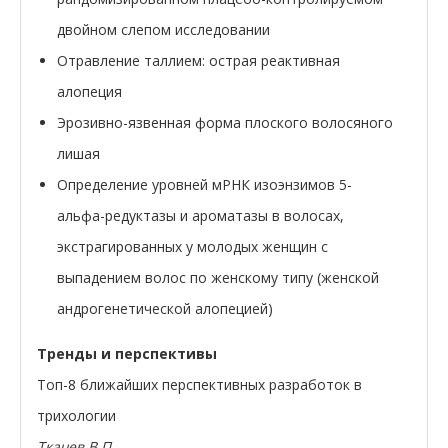
двойном слепом исследовании
Отравление таллием: острая реактивная
алопеция
Эрозивно-язвенная форма плоского волосяного
лишая
Определение уровней мРНК изоэнзимов 5-
альфа-редуктазы и ароматазы в волосах,
экстрагированных у молодых женщин с
выпадением волос по женскому типу (женской
андрогенетической алопецией)
Тренды и перспективы
Топ-8 ближайших перспективных разработок в
трихологии
Ткачев В.П.