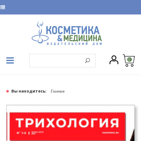
0
Вы находитесь:
Главная