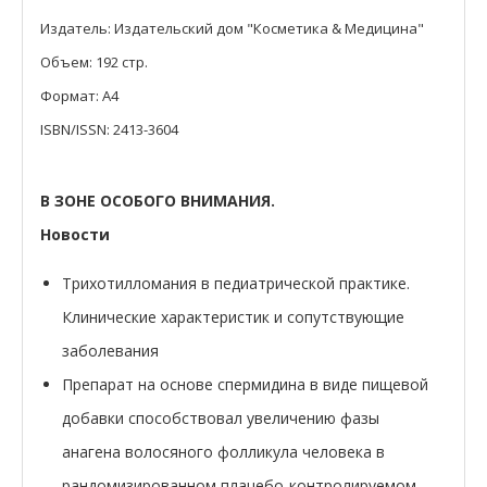
Издатель: Издательский дом "Косметика & Медицина"
Объем: 192 стр.
Формат: A4
ISBN/ISSN: 2413-3604
В ЗОНЕ ОСОБОГО ВНИМАНИЯ.
Новости
Трихотилломания в педиатрической практике.
Клинические характеристик и сопутствующие
заболевания
Препарат на основе спермидина в виде пищевой
добавки способствовал увеличению фазы
анагена волосяного фолликула человека в
рандомизированном плацебо-контролируемом