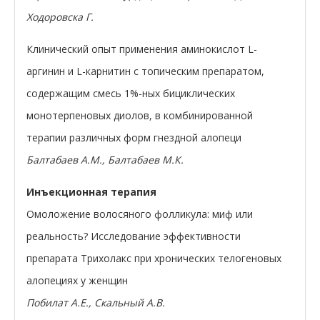
Ходоровска Г.
Клинический опыт применения аминокислот L-
аргинин и L-карнитин с топическим препаратом,
содержащим смесь 1%-ных бициклических
монотерпеновых диолов, в комбинированной
терапии различных форм гнездной алопеци
Балтабаев А.М., Балтабаев М.К.
Инъекционная терапия
Омоложение волосяного фолликула: миф или
реальность? Исследование эффективности
препарата Трихолакс при хронических телогеновых
алопециях у женщин
Побилат А.Е., Скальный А.В.