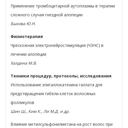
Применение тромбоцитарной аутоплазмы в терапии
сложного случая гнездной алопеции
Быкова Ю.Н.
Физиотерапия
Чрескожная электронейростимуляция (ЧЭНС) в
лечении алопеции
Халдина М.В.
Техники процедур, протоколы, исследования
Использование эпигаллокатехина галлата для
предотвращения гибели клеток волосяных
фолликулов
Шин Ш., Ким К., Ли М.Д. и др.
Влияние метилсульфонилметана на рост волос при