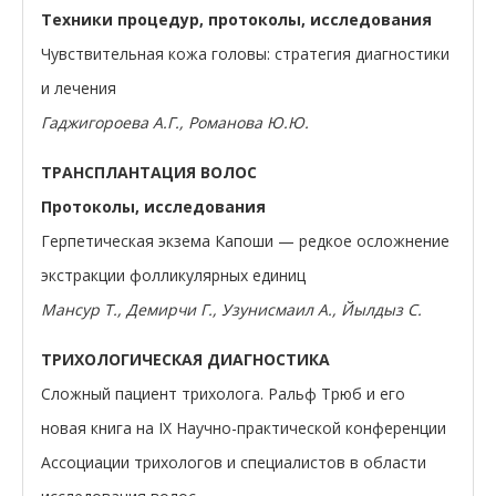
Техники процедур, протоколы, исследования
Чувствительная кожа головы: стратегия диагностики
и лечения
Гаджигороева А.Г., Романова Ю.Ю.
ТРАНСПЛАНТАЦИЯ ВОЛОС
Протоколы, исследования
Герпетическая экзема Капоши — редкое осложнение
экстракции фолликулярных единиц
Мансур Т., Демирчи Г., Узунисмаил А., Йылдыз С.
ТРИХОЛОГИЧЕСКАЯ ДИАГНОСТИКА
Сложный пациент трихолога. Ральф Трюб и его
новая книга на IX Научно-практической конференции
Ассоциации трихологов и специалистов в области