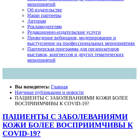
мероприятий
Об издательстве
Наши партнеры
Авторам
Рекламодателям
Редакционно-издательские услуги
Проведение вебинаров, модерирование и
выступление на профессиональных мероприятиях
Партнерская программа для организаторов
выставок, конгрессов и других тематических
мероприятий
Вы находитесь:
Главная
Научные публикации и новости
ПАЦИЕНТЫ С ЗАБОЛЕВАНИЯМИ КОЖИ БОЛЕЕ
ВОСПРИИМЧИВЫ К COVID-19?
ПАЦИЕНТЫ С ЗАБОЛЕВАНИЯМИ
КОЖИ БОЛЕЕ ВОСПРИИМЧИВЫ К
COVID-19?