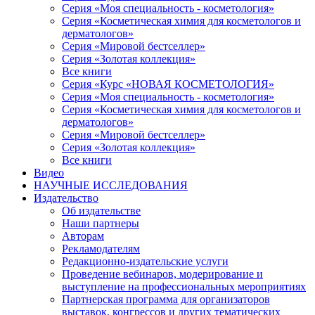
Серия «Моя специальность - косметология»
Серия «Косметическая химия для косметологов и
дерматологов»
Серия «Мировой бестселлер»
Серия «Золотая коллекция»
Все книги
Серия «Курс «НОВАЯ КОСМЕТОЛОГИЯ»
Серия «Моя специальность - косметология»
Серия «Косметическая химия для косметологов и
дерматологов»
Серия «Мировой бестселлер»
Серия «Золотая коллекция»
Все книги
Видео
НАУЧНЫЕ ИССЛЕДОВАНИЯ
Издательство
Об издательстве
Наши партнеры
Авторам
Рекламодателям
Редакционно-издательские услуги
Проведение вебинаров, модерирование и
выступление на профессиональных мероприятиях
Партнерская программа для организаторов
выставок, конгрессов и других тематических