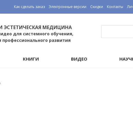
Как сделать заказ
Электронные версии
Скидки
Контакты
Ли
И ЭСТЕТИЧЕСКАЯ МЕДИЦИНА
видео для системного обучения,
и профессионального развития
КНИГИ
ВИДЕО
НАУЧ
и