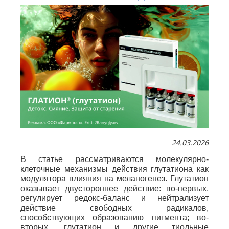
24.03.2026
В статье рассматриваются молекулярно-
клеточные механизмы действия глутатиона как
модулятора влияния на меланогенез. Глутатион
оказывает двустороннее действие: во-первых,
регулирует редокс-баланс и нейтрализует
действие свободных радикалов,
способствующих образованию пигмента; во-
вторых, глутатион и другие тиольные