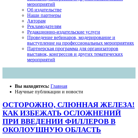
мероприятий
Об издательстве
Наши партнеры
Авторам
Рекламодателям
Редакционно-издательские услуги
Проведение вебинаров, модерирование и
выступление на профессиональных мероприятиях
Партнерская программа для организаторов
выставок, конгрессов и других тематических
мероприятий
Вы находитесь:
Главная
Научные публикации и новости
ОСТОРОЖНО, СЛЮННАЯ ЖЕЛЕЗА!
КАК ИЗБЕЖАТЬ ОСЛОЖНЕНИЙ
ПРИ ВВЕДЕНИИ ФИЛЛЕРОВ В
ОКОЛОУШНУЮ ОБЛАСТЬ