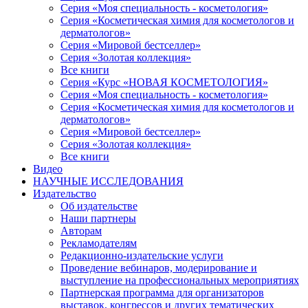
Серия «Моя специальность - косметология»
Серия «Косметическая химия для косметологов и
дерматологов»
Серия «Мировой бестселлер»
Серия «Золотая коллекция»
Все книги
Серия «Курс «НОВАЯ КОСМЕТОЛОГИЯ»
Серия «Моя специальность - косметология»
Серия «Косметическая химия для косметологов и
дерматологов»
Серия «Мировой бестселлер»
Серия «Золотая коллекция»
Все книги
Видео
НАУЧНЫЕ ИССЛЕДОВАНИЯ
Издательство
Об издательстве
Наши партнеры
Авторам
Рекламодателям
Редакционно-издательские услуги
Проведение вебинаров, модерирование и
выступление на профессиональных мероприятиях
Партнерская программа для организаторов
выставок, конгрессов и других тематических