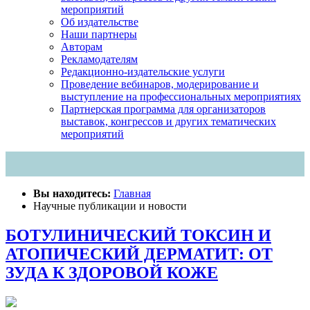
мероприятий
Об издательстве
Наши партнеры
Авторам
Рекламодателям
Редакционно-издательские услуги
Проведение вебинаров, модерирование и
выступление на профессиональных мероприятиях
Партнерская программа для организаторов
выставок, конгрессов и других тематических
мероприятий
Вы находитесь:
Главная
Научные публикации и новости
БОТУЛИНИЧЕСКИЙ ТОКСИН И
АТОПИЧЕСКИЙ ДЕРМАТИТ: ОТ
ЗУДА К ЗДОРОВОЙ КОЖЕ