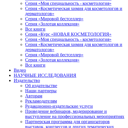
Серия «Моя специальность - косметология»
Серия «Косметическая химия для косметологов и
дерматологов»
Серия «Мировой бестселлер»
Серия «Золотая коллекция»
Все книги
Серия «Курс «НОВАЯ КОСМЕТОЛОГИЯ»
Серия «Моя специальность - косметология»
Серия «Косметическая химия для косметологов и
дерматологов»
Серия «Мировой бестселлер»
Серия «Золотая коллекция»
Все книги
Видео
НАУЧНЫЕ ИССЛЕДОВАНИЯ
Издательство
Об издательстве
Наши партнеры
Авторам
Рекламодателям
Редакционно-издательские услуги
Проведение вебинаров, модерирование и
выступление на профессиональных мероприятиях
Партнерская программа для организаторов
выставок, конгрессов и других тематических