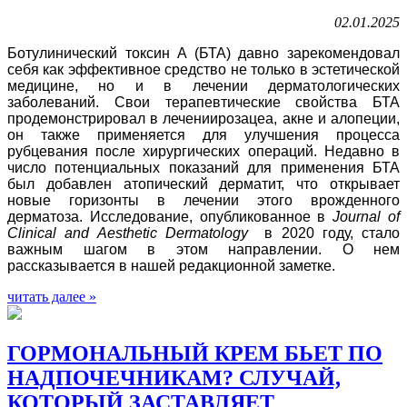
02.01.2025
Ботулинический токсин A (БТА) давно зарекомендовал
себя как эффективное средство не только в эстетической
медицине, но и в лечении дерматологических
заболеваний. Свои терапевтические свойства БТА
продемонстрировал в лечениирозацеа, акне и алопеции,
он также применяется для улучшения процесса
рубцевания после хирургических операций. Недавно в
число потенциальных показаний для применения БТА
был добавлен атопический дерматит, что открывает
новые горизонты в лечении этого врожденного
дерматоза. Исследование, опубликованное в
Journal of
Clinical and Aesthetic Dermatology
в 2020 году, стало
важным шагом в этом направлении. О нем
рассказывается в нашей редакционной заметке.
читать далее »
ГОРМОНАЛЬНЫЙ КРЕМ БЬЕТ ПО
НАДПОЧЕЧНИКАМ? СЛУЧАЙ,
КОТОРЫЙ ЗАСТАВЛЯЕТ