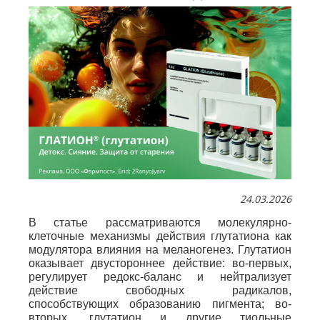
24.03.2026
В статье рассматриваются молекулярно-
клеточные механизмы действия глутатиона как
модулятора влияния на меланогенез. Глутатион
оказывает двустороннее действие: во-первых,
регулирует редокс-баланс и нейтрализует
действие свободных радикалов,
способствующих образованию пигмента; во-
вторых, глутатион и другие тиольные