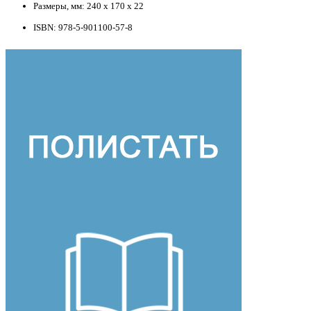
Размеры, мм: 240 х 170 х 22
ISBN: 978-5-901100-57-8