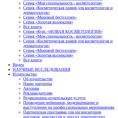
Серия «Моя специальность - косметология»
Серия «Косметическая химия для косметологов и
дерматологов»
Серия «Мировой бестселлер»
Серия «Золотая коллекция»
Все книги
Серия «Курс «НОВАЯ КОСМЕТОЛОГИЯ»
Серия «Моя специальность - косметология»
Серия «Косметическая химия для косметологов и
дерматологов»
Серия «Мировой бестселлер»
Серия «Золотая коллекция»
Все книги
Видео
НАУЧНЫЕ ИССЛЕДОВАНИЯ
Издательство
Об издательстве
Наши партнеры
Авторам
Рекламодателям
Редакционно-издательские услуги
Проведение вебинаров, модерирование и
выступление на профессиональных мероприятиях
Партнерская программа для организаторов
выставок, конгрессов и других тематических