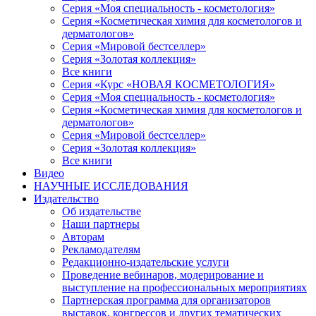
Серия «Моя специальность - косметология»
Серия «Косметическая химия для косметологов и
дерматологов»
Серия «Мировой бестселлер»
Серия «Золотая коллекция»
Все книги
Серия «Курс «НОВАЯ КОСМЕТОЛОГИЯ»
Серия «Моя специальность - косметология»
Серия «Косметическая химия для косметологов и
дерматологов»
Серия «Мировой бестселлер»
Серия «Золотая коллекция»
Все книги
Видео
НАУЧНЫЕ ИССЛЕДОВАНИЯ
Издательство
Об издательстве
Наши партнеры
Авторам
Рекламодателям
Редакционно-издательские услуги
Проведение вебинаров, модерирование и
выступление на профессиональных мероприятиях
Партнерская программа для организаторов
выставок, конгрессов и других тематических