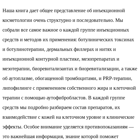
Наша книга дает общее представление об инъекционной
косметологии очень структурно и последовательно. Мы
собрали все самое важное о каждой группе инъекционных
средств и методов их применения: ботулинических токсинах
и ботулинотерапии, дермальных филлерах и нитях и
инъекционной контурной пластике, мезопрепаратах и
мезотерапии, биоревитализантах и биоревитализации, а также
об аутоплазме, обогащенной тромбоцитами, и PRP-терапии,
липофилинге с применением собственного жира и клеточной
терапии с помощью аутофибробластов. В каждой группе
средств мы подробно разбираем состав препаратов, их
взаимодействие с кожей на клеточном уровне и клинические
эффекты. Особое внимание уделяется противопоказаниям —
это важнейшая информация, знание которой поможет