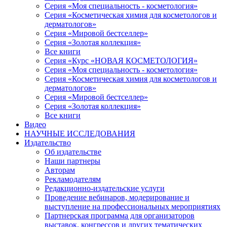
Серия «Моя специальность - косметология»
Серия «Косметическая химия для косметологов и
дерматологов»
Серия «Мировой бестселлер»
Серия «Золотая коллекция»
Все книги
Серия «Курс «НОВАЯ КОСМЕТОЛОГИЯ»
Серия «Моя специальность - косметология»
Серия «Косметическая химия для косметологов и
дерматологов»
Серия «Мировой бестселлер»
Серия «Золотая коллекция»
Все книги
Видео
НАУЧНЫЕ ИССЛЕДОВАНИЯ
Издательство
Об издательстве
Наши партнеры
Авторам
Рекламодателям
Редакционно-издательские услуги
Проведение вебинаров, модерирование и
выступление на профессиональных мероприятиях
Партнерская программа для организаторов
выставок, конгрессов и других тематических