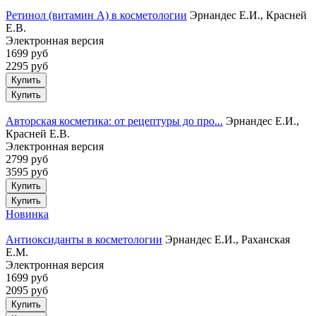
Ретинол (витамин А) в косметологии
Эрнандес Е.И., Красней
Е.В.
Электронная версия
1699 руб
2295 руб
Купить
Авторская косметика: от рецептуры до про...
Эрнандес Е.И.,
Красней Е.В.
Электронная версия
2799 руб
3595 руб
Купить
Новинка
Антиоксиданты в косметологии
Эрнандес Е.И., Раханская
Е.М.
Электронная версия
1699 руб
2095 руб
Купить