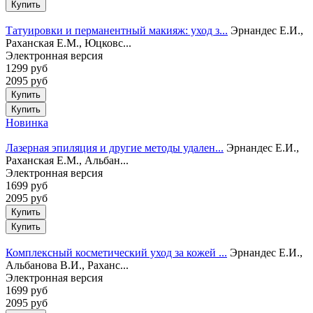
Татуировки и перманентный макияж: уход з...
Эрнандес Е.И.,
Раханская Е.М., Юцковс...
Электронная версия
1299 руб
2095 руб
Купить
Новинка
Лазерная эпиляция и другие методы удален...
Эрнандес Е.И.,
Раханская Е.М., Альбан...
Электронная версия
1699 руб
2095 руб
Купить
Комплексный косметический уход за кожей ...
Эрнандес Е.И.,
Альбанова В.И., Раханс...
Электронная версия
1699 руб
2095 руб