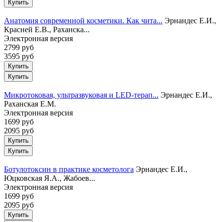
Анатомия современной косметики. Как чита...
Эрнандес Е.И.,
Красней Е.В., Раханска...
Электронная версия
2799 руб
3595 руб
Купить
Микротоковая, ультразвуковая и LED-терап...
Эрнандес Е.И.,
Раханская Е.М.
Электронная версия
1699 руб
2095 руб
Купить
Ботулотоксин в практике косметолога
Эрнандес Е.И.,
Юцковская Я.А., Жабоев...
Электронная версия
1699 руб
2095 руб
Купить