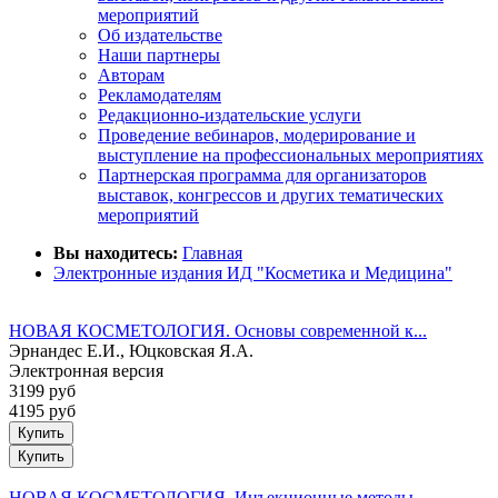
мероприятий
Об издательстве
Наши партнеры
Авторам
Рекламодателям
Редакционно-издательские услуги
Проведение вебинаров, модерирование и
выступление на профессиональных мероприятиях
Партнерская программа для организаторов
выставок, конгрессов и других тематических
мероприятий
Вы находитесь:
Главная
Электронные издания ИД "Косметика и Медицина"
НОВАЯ КОСМЕТОЛОГИЯ. Основы современной к...
Эрнандес Е.И., Юцковская Я.А.
Электронная версия
3199 руб
4195 руб
Купить
НОВАЯ КОСМЕТОЛОГИЯ. Инъекционные методы ...