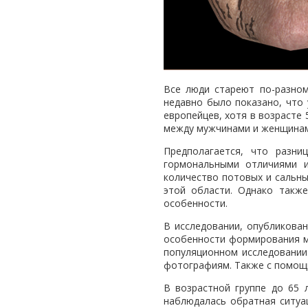
Все люди стареют по-разном
недавно было показано, что
европейцев, хотя в возрасте
между мужчинами и женщинами
Предполагается, что разн
гормональными отличиями 
количество потовых и сальны
этой области. Однако такж
особенности.
В исследовании, опубликованн
особенности формирования м
популяционном исследовании
фотографиям. Также с помощь
В возрастной группе до 65
наблюдалась обратная ситуа