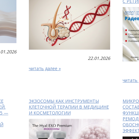
С РЕТ
.01.2026
22.01.2026
читать далее »
читать 
ЕЕ
ЭКЗОСОМЫ КАК ИНСТРУМЕНТЫ
МИКРО
ЕЙ.
КЛЕТОЧНОЙ ТЕРАПИИ В МЕДИЦИНЕ
СОСТА
B5 —
И КОСМЕТОЛОГИИ
ФУНКЦ
РЕМОД
ЕЙ
ОБОСН
ЭФФЕК