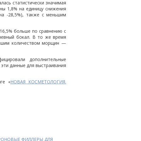
алась статистически значимая
ны 1,8% на единицу снижения
а -28,5%), также с меньшим
16,5% больше по сравнению с
евный бокал. В то же время
ньшим количеством морщин —
фицировали дополнительные
 эти данные для выстраивания
ге «
НОВАЯ КОСМЕТОЛОГИЯ.
РОНОВЫЕ ФИЛЛЕРЫ ДЛЯ