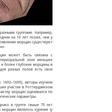
разными группами. Например,
днем на 10 лет позже, чем у
 появлении морщин существуют
но.
нщин может быть связана с
периоральной зоне меньшее
» и более глубокие морщины в
для разных полов есть свои
): 1692–1699), авторы изучили
ших участие в Роттердамском
рактер морщин оценивался по
огические параметры.
нако в группе свыше 75 лет
 морщин являлось курение (у