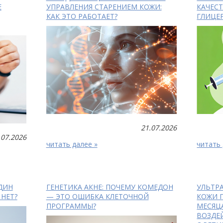
Е
УПРАВЛЕНИЯ СТАРЕНИЕМ КОЖИ:
КАЧЕСТ
КАК ЭТО РАБОТАЕТ?
ГЛИЦЕ
21.07.2026
.07.2026
читать далее »
читать 
ДИН
ГЕНЕТИКА АКНЕ: ПОЧЕМУ КОМЕДОН
УЛЬТР
 НЕТ?
— ЭТО ОШИБКА КЛЕТОЧНОЙ
КОЖИ 
ПРОГРАММЫ?
МЕСЯЦ
ВОЗДЕ