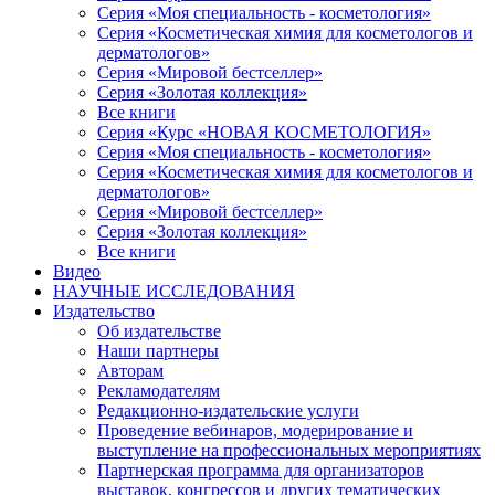
Серия «Моя специальность - косметология»
Серия «Косметическая химия для косметологов и
дерматологов»
Серия «Мировой бестселлер»
Серия «Золотая коллекция»
Все книги
Серия «Курс «НОВАЯ КОСМЕТОЛОГИЯ»
Серия «Моя специальность - косметология»
Серия «Косметическая химия для косметологов и
дерматологов»
Серия «Мировой бестселлер»
Серия «Золотая коллекция»
Все книги
Видео
НАУЧНЫЕ ИССЛЕДОВАНИЯ
Издательство
Об издательстве
Наши партнеры
Авторам
Рекламодателям
Редакционно-издательские услуги
Проведение вебинаров, модерирование и
выступление на профессиональных мероприятиях
Партнерская программа для организаторов
выставок, конгрессов и других тематических