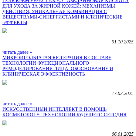
ГЕЛЬ-КРЕМ EFFACLAR A.Z. АЗЕЛАИНОВАЯ КИСЛОТА
ДЛЯ УХОДА ЗА ЖИРНОЙ КОЖЕЙ: МЕХАНИЗМЫ
ДЕЙСТВИЯ, УНИКАЛЬНАЯ КОМБИНАЦИЯ С
ВЕЩЕСТВАМИ-СИНЕРГИСТАМИ И КЛИНИЧЕСКИЕ
ЭФФЕКТЫ
01.10.2025
читать далее »
МИКРОИГОЛЬЧАТАЯ RF-ТЕРАПИЯ В СОСТАВЕ
ТЕХНОЛОГИИ ФУНКЦИОНАЛЬНОГО
РЕМОДЕЛИРОВАНИЯ ЛИЦА: ОБОСНОВАНИЕ И
КЛИНИЧЕСКАЯ ЭФФЕКТИВНОСТЬ
17.03.2025
читать далее »
ИСКУССТВЕННЫЙ ИНТЕЛЛЕКТ В ПОМОЩЬ
КОСМЕТОЛОГУ: ТЕХНОЛОГИИ БУДУЩЕГО СЕГОДНЯ
06.01.2025