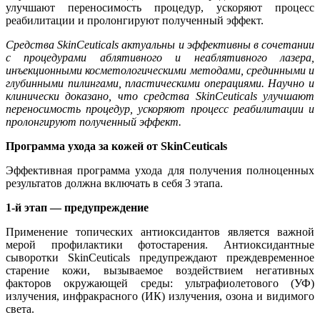
улучшают переносимость процедур, ускоряют процесс
реабилитации и пролонгируют полученный эффект.
Средства SkinCeuticals актуальны и эффективны в сочетании
с процедурами аблятивного и неаблятивного лазера,
инъекционными косметологическими методами, срединными и
глубинными пилингами, пластическими операциями. Научно и
клинически доказано, что средства SkinCeuticals улучшают
переносимость процедур, ускоряют процесс реабилитации и
пролонгируют полученный эффект.
Программа ухода за кожей от SkinCeuticals
Эффективная программа ухода для получения полноценных
результатов должна включать в себя 3 этапа.
1-й этап — предупреждение
Применение топических антиоксидантов является важной
мерой профилактики фотостарения. Антиоксидантные
сыворотки SkinCeuticals предупреждают преждевременное
старение кожи, вызываемое воздействием негативных
факторов окружающей среды: ультрафиолетового (УФ)
излучения, инфракрасного (ИК) излучения, озона и видимого
света.