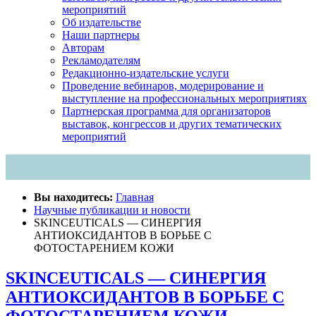
мероприятий
Об издательстве
Наши партнеры
Авторам
Рекламодателям
Редакционно-издательские услуги
Проведение вебинаров, модерирование и
выступление на профессиональных мероприятиях
Партнерская программа для организаторов
выставок, конгрессов и других тематических
мероприятий
Вы находитесь:
Главная
Научные публикации и новости
SKINCEUTICALS — СИНЕРГИЯ
АНТИОКСИДАНТОВ В БОРЬБЕ С
ФОТОСТАРЕНИЕМ КОЖИ
SKINCEUTICALS — СИНЕРГИЯ
АНТИОКСИДАНТОВ В БОРЬБЕ С
ФОТОСТАРЕНИЕМ КОЖИ