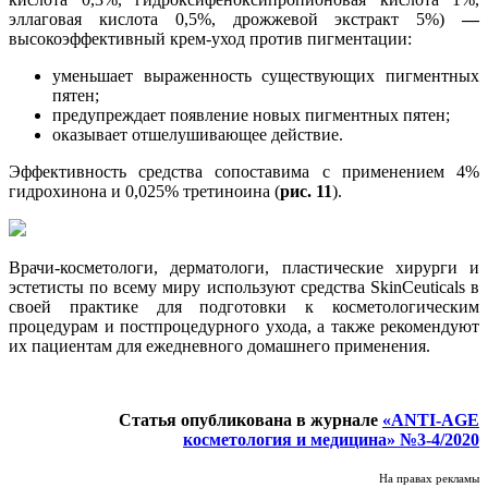
эллаговая кислота 0,5%, дрожжевой экстракт 5%)
—
высокоэффективный крем-уход против пигментации:
уменьшает выраженность существующих пигментных
пятен;
предупреждает появление новых пигментных пятен;
оказывает отшелушивающее действие.
Эффективность средства сопоставима с применением 4%
гидрохинона и 0,025% третиноина (
рис. 11
).
Врачи-косметологи, дерматологи, пластические хирурги и
эстетисты по всему миру используют средства SkinCeuticals в
своей практике для подготовки к косметологическим
процедурам и постпроцедурного ухода, а также рекомендуют
их пациентам для ежедневного домашнего применения.
Статья опубликована в журнале
«ANTI-AGE
косметология и медицина» №3-4/2020
На правах рекламы