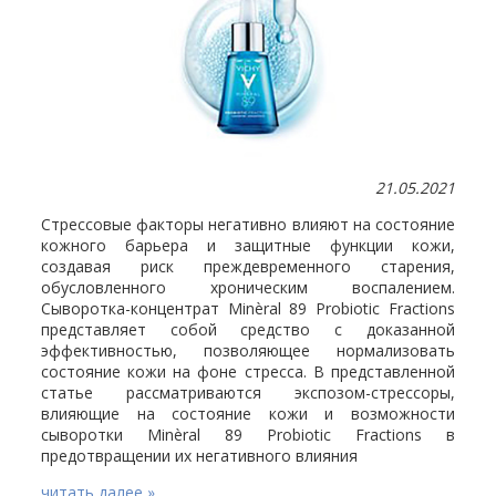
21.05.2021
Стрессовые факторы негативно влияют на состояние
кожного барьера и защитные функции кожи,
создавая риск преждевременного старения,
обусловленного хроническим воспалением.
Сыворотка-концентрат Minèral 89 Probiotic Fractions
представляет собой средство с доказанной
эффективностью, позволяющее нормализовать
состояние кожи на фоне стресса. В представленной
статье рассматриваются экспозом-стрессоры,
влияющие на состояние кожи и возможности
сыворотки Minèral 89 Probiotic Fractions в
предотвращении их негативного влияния
читать далее »