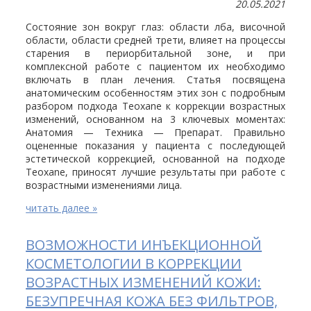
20.05.2021
Состояние зон вокруг глаз: области лба, височной
области, области средней трети, влияет на процессы
старения в периорбитальной зоне, и при
комплексной работе с пациентом их необходимо
включать в план лечения. Статья посвящена
анатомическим особенностям этих зон с подробным
разбором подхода Teoxane к коррекции возрастных
изменений, основанном на 3 ключевых моментах:
Анатомия — Техника — Препарат. Правильно
оцененные показания у пациента с последующей
эстетической коррекцией, основанной на подходе
Teoxane, приносят лучшие результаты при работе с
возрастными изменениями лица.
читать далее »
ВОЗМОЖНОСТИ ИНЪЕКЦИОННОЙ
КОСМЕТОЛОГИИ В КОРРЕКЦИИ
ВОЗРАСТНЫХ ИЗМЕНЕНИЙ КОЖИ:
БЕЗУПРЕЧНАЯ КОЖА БЕЗ ФИЛЬТРОВ,