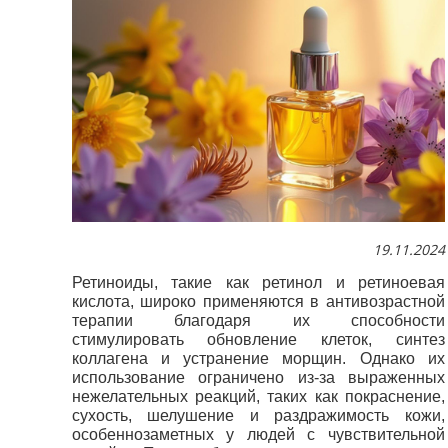
19.11.2024
Ретиноиды, такие как ретинол и ретиноевая
кислота, широко применяются в антивозрастной
терапии благодаря их способности
стимулировать обновление клеток, синтез
коллагена и устранение морщин. Однако их
использование ограничено из-за выраженных
нежелательных реакций, таких как покраснение,
сухость, шелушение и раздражимость кожи,
особеннозаметных у людей с чувствительной