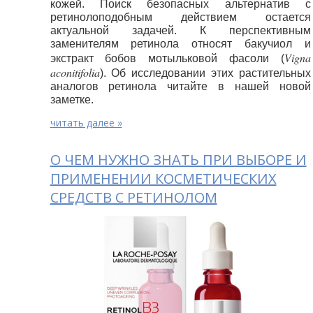
кожей. Поиск безопасных альтернатив с
ретинолоподобным действием остается
актуальной задачей. К перспективным
заменителям ретинола относят бакучиол и
Vigna
экстракт
бобов мотыльковой фасоли
(
aconitifolia
). Об исследовании этих растительных
аналогов ретинола читайте в нашей новой
заметке.
читать далее »
О ЧЕМ НУЖНО ЗНАТЬ ПРИ ВЫБОРЕ И
ПРИМЕНЕНИИ КОСМЕТИЧЕСКИХ
СРЕДСТВ С РЕТИНОЛОМ