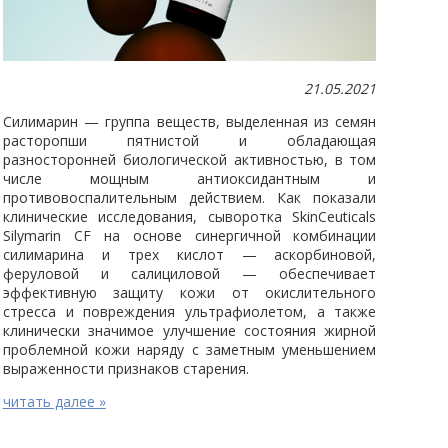
21.05.2021
Силимарин — группа веществ, выделенная из семян
расторопши пятнистой и обладающая
разносторонней биологической активностью, в том
числе мощным антиоксидантным и
противовоспалительным действием. Как показали
клинические исследования, сыворотка SkinCeuticals
Silymarin CF на основе синергичной комбинации
силимарина и трех кислот — аскорбиновой,
феруловой и салициловой — обеспечивает
эффективную защиту кожи от окислительного
стресса и повреждения ультрафиолетом, а также
клинически значимое улучшение состояния жирной
проблемной кожи наряду с заметным уменьшением
выраженности признаков старения.
читать далее »