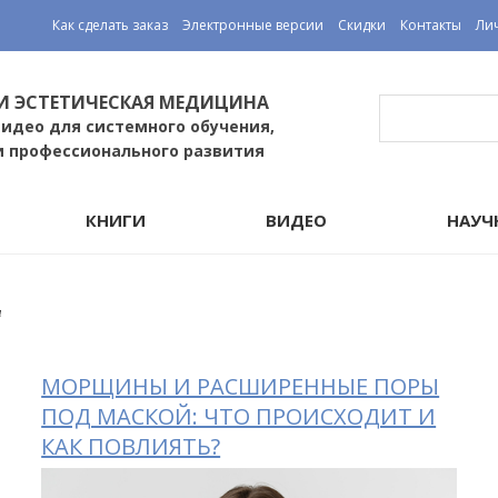
Как сделать заказ
Электронные версии
Скидки
Контакты
Ли
И ЭСТЕТИЧЕСКАЯ МЕДИЦИНА
видео для системного обучения,
и профессионального развития
КНИГИ
ВИДЕО
НАУЧ
и
МОРЩИНЫ И РАСШИРЕННЫЕ ПОРЫ
ПОД МАСКОЙ: ЧТО ПРОИСХОДИТ И
КАК ПОВЛИЯТЬ?