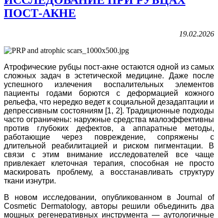
ПОСТ-АКНЕ
19.02.2026
Атрофические рубцы пост-акне остаются одной из самых
сложных задач в эстетической медицине. Даже после
успешного излечения воспалительных элементов
пациенты годами борются с деформацией кожного
рельефа, что нередко ведет к социальной дезадаптации и
депрессивным состояниям [1, 2]. Традиционные подходы
часто ограничены: наружные средства малоэффективны
против глубоких дефектов, а аппаратные методы,
работающие через повреждение, сопряжены с
длительной реабилитацией и риском пигментации. В
связи с этим внимание исследователей все чаще
привлекает клеточная терапия, способная не просто
маскировать проблему, а восстанавливать структуру
ткани изнутри.
В новом исследовании, опубликованном в Journal of
Cosmetic Dermatology, авторы решили объединить два
мощных регенеративных инструмента — аутологичные