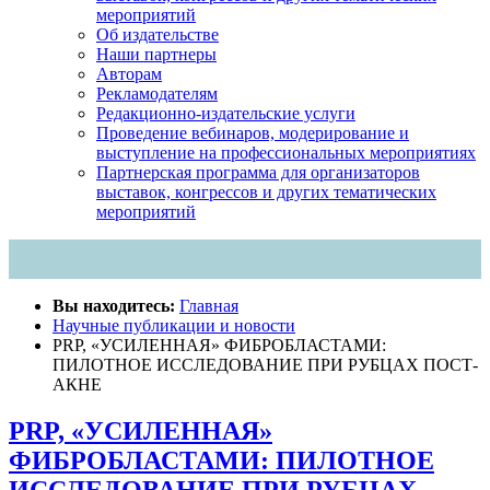
мероприятий
Об издательстве
Наши партнеры
Авторам
Рекламодателям
Редакционно-издательские услуги
Проведение вебинаров, модерирование и
выступление на профессиональных мероприятиях
Партнерская программа для организаторов
выставок, конгрессов и других тематических
мероприятий
Вы находитесь:
Главная
Научные публикации и новости
PRP, «УСИЛЕННАЯ» ФИБРОБЛАСТАМИ:
ПИЛОТНОЕ ИССЛЕДОВАНИЕ ПРИ РУБЦАХ ПОСТ-
АКНЕ
PRP, «УСИЛЕННАЯ»
ФИБРОБЛАСТАМИ: ПИЛОТНОЕ
ИССЛЕДОВАНИЕ ПРИ РУБЦАХ