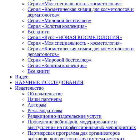
Серия «Моя специальность - косметология»
Серия «Косметическая химия для косметологов и
дерматологов»
Серия «Мировой бестселлер»
Серия «Золотая коллекция»
Все книги
Серия «Курс «НОВАЯ КОСМЕТОЛОГИЯ»
Серия «Моя специальность - косметология»
Серия «Косметическая химия для косметологов и
дерматологов»
Серия «Мировой бестселлер»
Серия «Золотая коллекция»
Все книги
Видео
НАУЧНЫЕ ИССЛЕДОВАНИЯ
Издательство
Об издательстве
Наши партнеры
Авторам
Рекламодателям
Редакционно-издательские услуги
Проведение вебинаров, модерирование и
выступление на профессиональных мероприятиях
Партнерская программа для организаторов
выставок, конгрессов и других тематических