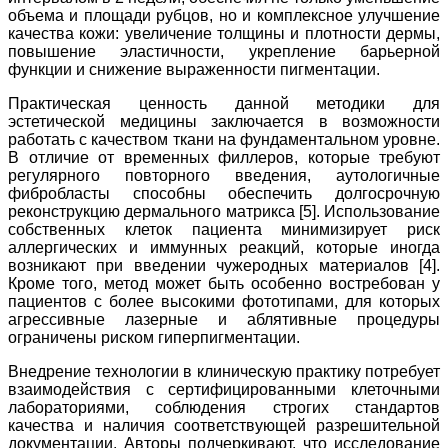
объема и площади рубцов, но и комплексное улучшение
качества кожи: увеличение толщины и плотности дермы,
повышение эластичности, укрепление барьерной
функции и снижение выраженности пигментации.
Практическая ценность данной методики для
эстетической медицины заключается в возможности
работать с качеством ткани на фундаментальном уровне.
В отличие от временных филлеров, которые требуют
регулярного повторного введения, аутологичные
фибробласты способны обеспечить долгосрочную
реконструкцию дермального матрикса [5]. Использование
собственных клеток пациента минимизирует риск
аллергических и иммунных реакций, которые иногда
возникают при введении чужеродных материалов [4].
Кроме того, метод может быть особенно востребован у
пациентов с более высокими фототипами, для которых
агрессивные лазерные и аблятивные процедуры
ограничены риском гиперпигментации.
Внедрение технологии в клиническую практику потребует
взаимодействия с сертифицированными клеточными
лабораториями, соблюдения строгих стандартов
качества и наличия соответствующей разрешительной
документации. Авторы подчеркивают, что исследование