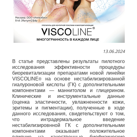
13.06.2024
В статье представлены результаты пилотного
исследования эффективности процедуры
биоревитализации препаратами новой линейки
VISCOLINE
на основе нестабилизированной
®
гиалуроновой кислоты (ГК) с дополнительными
компонентами — маннитолом и глицерином.
Клинические и инструментальные данные
(оценка эластичности, увлажненности кожи,
эритемы и пигментации), полученные в ходе
данного исследования, свидетельствуют о том,
что интрадермальное введение
нестабилизировнной ГК с дополнительными
компонентами оказывает положительное
влияние на качественные биофизические