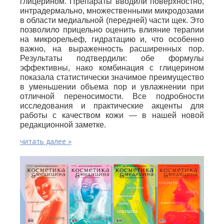
глицерином. Препараты вводили поверхностно,
интрадермально, множественными микродозами
в области медиальной (передней) части щек. Это
позволило прицельно оценить влияние терапии
на микрорельеф, гидратацию и, что особенно
важно, на выраженность расширенных пор.
Результаты подтвердили: обе формулы
эффективны, нако комбинация с глицерином
показала статистически значимое преимущество
в уменьшении объема пор и увлажнении при
отличной переносимости. Все подробности
исследования и практические акценты для
работы с качеством кожи — в нашей новой
редакционной заметке.
читать далее »