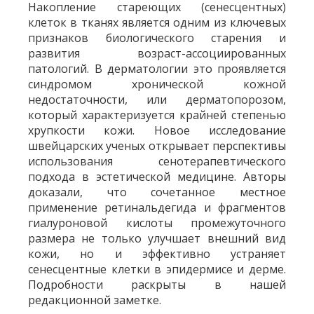
Накопление стареющих (сенесцентных)
клеток в тканях является одним из ключевых
признаков биологического старения и
развития возраст-ассоциированных
патологий. В дерматологии это проявляется
синдромом хронической кожной
недостаточности, или дерматопорозом,
который характеризуется крайней степенью
хрупкости кожи. Новое исследование
швейцарских ученых открывает перспективы
использования сенотерапевтического
подхода в эстетической медицине. Авторы
доказали, что сочетанное местное
применение ретинальдегида и фрагментов
гиалуроновой кислоты промежуточного
размера не только улучшает внешний вид
кожи, но и эффективно устраняет
сенесцентные клетки в эпидермисе и дерме.
Подробности раскрыты в нашей
редакционной заметке.