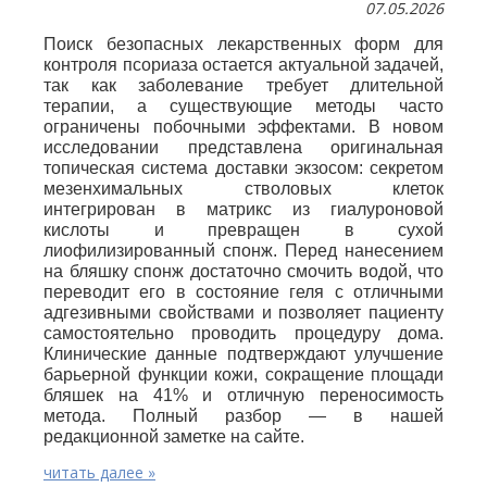
07.05.2026
Поиск безопасных лекарственных форм для
контроля псориаза остается актуальной задачей,
так как заболевание требует длительной
терапии, а существующие методы часто
ограничены побочными эффектами. В новом
исследовании представлена оригинальная
топическая система доставки экзосом: секретом
мезенхимальных стволовых клеток
интегрирован в матрикс из гиалуроновой
кислоты и превращен в сухой
лиофилизированный спонж. Перед нанесением
на бляшку спонж достаточно смочить водой, что
переводит его в состояние геля с отличными
адгезивными свойствами и позволяет пациенту
самостоятельно проводить процедуру дома.
Клинические данные подтверждают улучшение
барьерной функции кожи, сокращение площади
бляшек на 41% и отличную переносимость
метода. Полный разбор — в нашей
редакционной заметке на сайте.
читать далее »