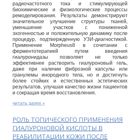
радиочастотного тока и стимулирующей
биохимические и физиологические процессы
ремоделирования. Результаты демонстрируют
значительное улучшение структуры тканей,
уменьшение участков с пониженной
эхогенностью и положительную динамику после
процедур, подтвержденную УЗИ-диагностикой.
Применение Morpheus8 в сочетании с
ферментотерапией путем введения
гиалуронидазы позволяет не только
эффективнее растворить гиалуроновый гель,
даже при наличии фиброзной капсулы или
гранулемы инородного тела, но и достигнуть
более стойких и естественных эстетических
результатов, улучшая качество жизни пациентов
и сокращая время восстановления.
читать далее »
РОЛЬ ТОПИЧЕСКОГО ПРИМЕНЕНИЯ
ГИАЛУРОНОВОЙ КИСЛОТЫ В
РЕАБИЛИТАЦИИ КОЖИ ПОСЛЕ