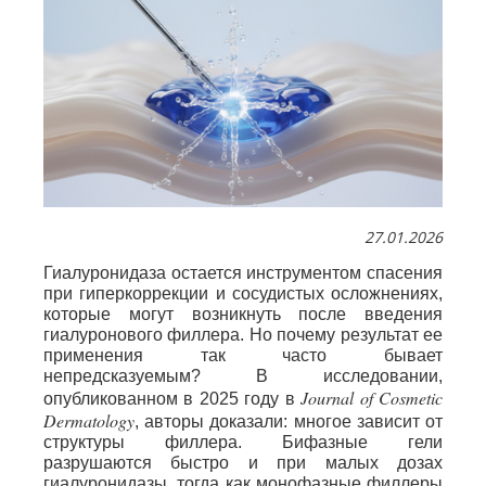
27.01.2026
Гиалуронидаза остается инструментом спасения
при гиперкоррекции и сосудистых осложнениях,
которые могут возникнуть после введения
гиалуронового филлера. Но почему результат ее
применения так часто бывает
непредсказуемым? В исследовании,
Journal of Cosmetic
опубликованном в 2025 году в
Dermatology
, авторы доказали: многое зависит от
структуры филлера. Бифазные гели
разрушаются быстро и при малых дозах
гиалуронидазы, тогда как монофазные филлеры