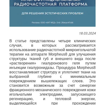
18.03.2024
В статье представлены четыре клинических
случая, в которых рассматривается
использование радиочастотной микроигольчатой
терапии на аппарате Morpheus8 для улучшения
структуры тканей губ и внешнего вида после
«растворения» гиалуронового геля путем
инъекции гиалуронидазы. Процедура Morpheus8
восстанавливает структуру и уплотняет ткани на
выбранной глубине с минимальным
повреждением вышележащих слоев. Это
становится возможным за счет синергии
фракционного механического повреждения кожи
игольчатыми электродами, запускающего
регенерацию, и тепловой энергии,
выделяющейся при прохождении