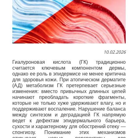
10.02.2026
Гиалуроновая кислота (ГК) традиционно
считается ключевым компонентом дермы,
однако ее роль в эпидермисе не менее критична
для здоровья кожи. При атопическом дерматите
(АД) метаболизм ГК претерпевает серьезные
изменения: вместо привычных длинных цепей
начинают преобладать короткие фрагменты,
которые не только хуже удерживают влагу, но и
поддерживают воспаление. Нарушение баланса
между синтезом и деградацией ГК напрямую
ведет к дефектам эпидермального барьера,
сухости и характерному для обострений отеку —
спонгиозу. Понимание этих механизмов