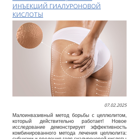
ИНЪЕКЦИЙ ГИАЛУРОНОВОЙ
КИСЛОТЫ
07.02.2025
Малоинвазивный метод борьбы с целлюлитом,
который действительно работает! Новое
исследование демонстрирует эффективность
комбинированного метода лечения целлюлита:
субцизии и введения геля гиалуроновой кислоты