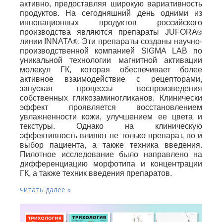
активно, предоставляя широкую вариативность
продуктов. На сегодняшний день одними из
инновационных продуктов российского
производства являются препараты JUFORA
®
линии INNATA
. Эти препараты созданы научно-
®
производственной компанией SIGMA LAB по
уникальной технологии магнитной активации
молекул ГК, которая обеспечивает более
активное взаимодействие с рецепторами,
запуская процессы воспроизведения
собственных гликозаминогликанов. Клинически
эффект проявляется восстановлением
увлажненности кожи, улучшением ее цвета и
текстуры. Однако на клиническую
эффективность влияют не только препарат, но и
выбор пациента, а также техника введения.
Пилотное исследование было направлено на
дифференциацию морфотипа и концентрации
ГК, а также техник введения препаратов.
читать далее »