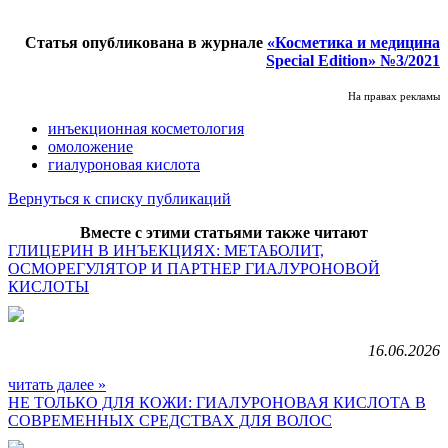
Статья опубликована в журнале
«Косметика и медицина
Special Edition» №3/2021
На правах рекламы
инъекционная косметология
омоложение
гиалуроновая кислота
Вернуться к списку публикаций
Вместе с этими статьями также читают
ГЛИЦЕРИН В ИНЪЕКЦИЯХ: МЕТАБОЛИТ,
ОСМОРЕГУЛЯТОР И ПАРТНЕР ГИАЛУРОНОВОЙ
КИСЛОТЫ
16.06.2026
читать далее »
НЕ ТОЛЬКО ДЛЯ КОЖИ: ГИАЛУРОНОВАЯ КИСЛОТА В
СОВРЕМЕННЫХ СРЕДСТВАХ ДЛЯ ВОЛОС