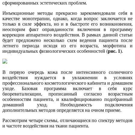
сформированных эстетических проблем.
Инъекционные методы прекрасно зарекомендовали себя в
качестве монотерапии, однако, когда вопрос заключается не
только в силе эффекта, но и в быстроте его возникновения,
неоспорим факт оправданности включения в программу
коррекции аппаратного воздействия. В рамках данной статьи
будет предложено несколько схем ведения пациента после
летнего периода исходя из его возраста, морфотипа и
индивидуальных физиологических особенностей (
рис. 1
).
В первую очередь кожа после интенсивного солнечного
воздействия нуждается в увлажнении в условиях
профессионального косметологического кабинета и домашнем
уходе. Базовая программа включает в себя курс
биоревитализации, прописанный согласно возрастным
особенностям пациента, и квалифицированно подобранный
домашний уход. Необходимость подключения
дополнительных методов определяется на очном приеме.
Рассмотрим четыре схемы, отличающиеся по спектру методов
и частоте воздействия на ткани пациента.