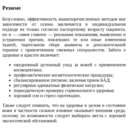
Резюме
Безусловно, эффективность вышеперечисленных методов вне
зависимости от сезона заключается в индивидуальном
подходе не только согласно паспортному возрасту пациента,
но и — самое главное — реальным показаниям, выявлении и
устранении причин, повлекших те или иные изменения
тканей, тщательном сборе анамнеза и дополнительной
терапии с привлечением смежных специалистов. Забота о
здоровье и красоте включает:
ежедневный рутинный уход за кожей с применением
космецевтики;
профилактические косметологические процедуры;
сбалансированное питание, включая прием БАД;
регулярные адекватные физические нагрузки;
периодическую проверку гормонального здоровья;
хороший сон и стресс-протекцию.
Также следует помнить, что на здоровье в целом и состояние
кожи в частности сильное влияние оказывает внешняя среда,
поэтому по возможности следует выбирать места с хорошей
экологической обстановкой.