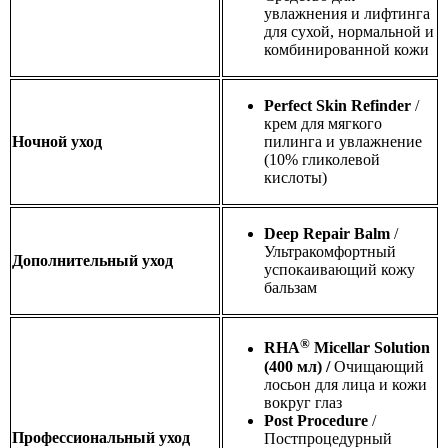
увлажнения и лифтинга
для сухой, нормальной и
комбинированной кожи
Perfect Skin Refinder
/
крем для мягкого
Ночной уход
пилинга и увлажнение
(10% гликолевой
кислоты)
De
e
p Repair Balm
/
Ультракомфортный
Дополнительный уход
успокаивающий кожу
бальзам
®
RHA
Micellar
Solution
(400 мл) /
Очищающий
лосьон для лица и кожи
вокруг глаз
Post
Procedure
/
Профессиональный уход
Постпроцедурный