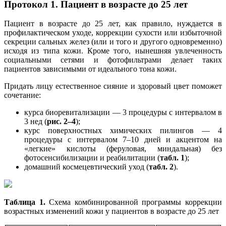
Протокол 1. Пациент в возрасте до 25 лет
Пациент в возрасте до 25 лет, как правило, нуждается в
профилактическом уходе, коррекции сухости или избыточной
секреции сальных желез (или и того и другого одновременно)
исходя из типа кожи. Кроме того, нынешняя увлеченность
социальными сетями и фотофильтрами делает таких
пациентов зависимыми от идеального тона кожи.
Придать лицу естественное сияние и здоровый цвет поможет
сочетание:
курса биоревитализации — 3 процедуры с интервалом в
3 нед (
рис. 2–4
);
курс поверхностных химических пилингов — 4
процедуры с интервалом 7–10 дней и акцентом на
«легкие» кислоты (феруловая, миндальная) без
фотосенсибилизации и реабилитации (
табл. 1
);
домашний космецевтический уход (
табл. 2
).
Таблица 1.
Схема комбинированной программы коррекции
возрастных изменений кожи у пациентов в возрасте до 25 лет