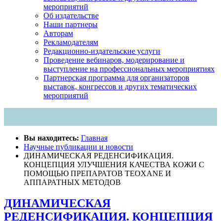
мероприятий
Об издательстве
Наши партнеры
Авторам
Рекламодателям
Редакционно-издательские услуги
Проведение вебинаров, модерирование и
выступление на профессиональных мероприятиях
Партнерская программа для организаторов
выставок, конгрессов и других тематических
мероприятий
Вы находитесь:
Главная
Научные публикации и новости
ДИНАМИЧЕСКАЯ РЕДЕНСИФИКАЦИЯ.
КОНЦЕПЦИЯ УЛУЧШЕНИЯ КАЧЕСТВА КОЖИ С
ПОМОЩЬЮ ПРЕПАРАТОВ TEOXANE И
АППАРАТНЫХ МЕТОДОВ
ДИНАМИЧЕСКАЯ
РЕДЕНСИФИКАЦИЯ. КОНЦЕПЦИЯ