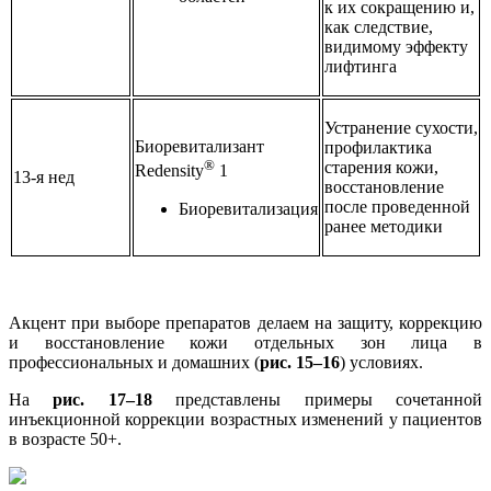
к их сокращению и,
как следствие,
видимому эффекту
лифтинга
Устранение сухости,
Биоревитализант
профилактика
®
старения кожи,
Redensity
1
13-я нед
восстановление
после проведенной
Биоревитализация
ранее методики
Акцент при выборе препаратов делаем на защиту, коррекцию
и восстановление кожи отдельных зон лица в
профессиональных и домашних (
рис. 15–16
) условиях.
На
рис. 17–18
представлены примеры сочетанной
инъекционной коррекции возрастных изменений у пациентов
в возрасте 50+.