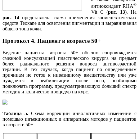
®
антиоксидант RHA
Vit C (
рис. 13
). На
рис. 14
представлена схема применения космецевтических
средств Teoxane для осветления пигментации и выравнивания
общего тона кожи.
Протокол 4. Пациент в возрасте 50+
Ведение пациента возраста 50+ обычно сопровождается
смежной консультацией пластического хирурга на предмет
более радикального решения вопроса антивозрастной
терапии. В тех случаях, когда пациент по определенным
причинам не готов к инвазивному вмешательству или уже
нуждается в реабилитации после него, необходимо
подключать программу, предусматривающую больший спектр
методик и количество процедур на курс.
Таблица 5.
Схема коррекции инволютивных изменений с
помощью инъекционных и аппаратных методов у пациентов
в возрасте 50+