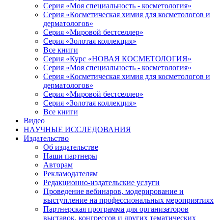
Серия «Моя специальность - косметология»
Серия «Косметическая химия для косметологов и
дерматологов»
Серия «Мировой бестселлер»
Серия «Золотая коллекция»
Все книги
Серия «Курс «НОВАЯ КОСМЕТОЛОГИЯ»
Серия «Моя специальность - косметология»
Серия «Косметическая химия для косметологов и
дерматологов»
Серия «Мировой бестселлер»
Серия «Золотая коллекция»
Все книги
Видео
НАУЧНЫЕ ИССЛЕДОВАНИЯ
Издательство
Об издательстве
Наши партнеры
Авторам
Рекламодателям
Редакционно-издательские услуги
Проведение вебинаров, модерирование и
выступление на профессиональных мероприятиях
Партнерская программа для организаторов
выставок, конгрессов и других тематических