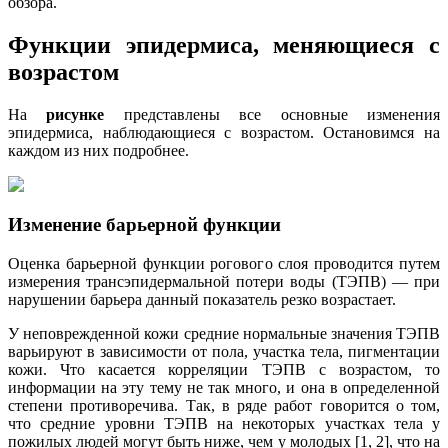
обзора.
Функции эпидермиса, меняющиеся с
возрастом
На
рисунке
представлены все основные изменения
эпидермиса, наблюдающиеся с возрастом. Остановимся на
каждом из них подробнее.
Изменение барьерной функции
Оценка барьерной функции рогового слоя проводится путем
измерения трансэпидермальной потери воды (ТЭПВ) — при
нарушении барьера данный показатель резко возрастает.
У неповрежденной кожи средние нормальные значения ТЭПВ
варьируют в зависимости от пола, участка тела, пигментации
кожи. Что касается корреляции ТЭПВ с возрастом, то
информации на эту тему не так много, и она в определенной
степени противоречива. Так, в ряде работ говорится о том,
что средние уровни ТЭПВ на некоторых участках тела у
пожилых людей могут быть ниже, чем у молодых [1, 2], что на