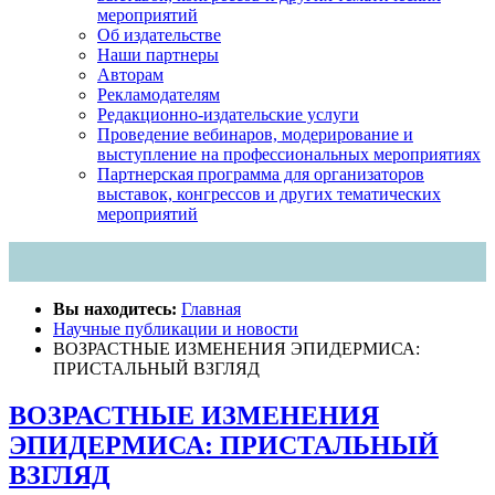
мероприятий
Об издательстве
Наши партнеры
Авторам
Рекламодателям
Редакционно-издательские услуги
Проведение вебинаров, модерирование и
выступление на профессиональных мероприятиях
Партнерская программа для организаторов
выставок, конгрессов и других тематических
мероприятий
Вы находитесь:
Главная
Научные публикации и новости
ВОЗРАСТНЫЕ ИЗМЕНЕНИЯ ЭПИДЕРМИСА:
ПРИСТАЛЬНЫЙ ВЗГЛЯД
ВОЗРАСТНЫЕ ИЗМЕНЕНИЯ
ЭПИДЕРМИСА: ПРИСТАЛЬНЫЙ
ВЗГЛЯД