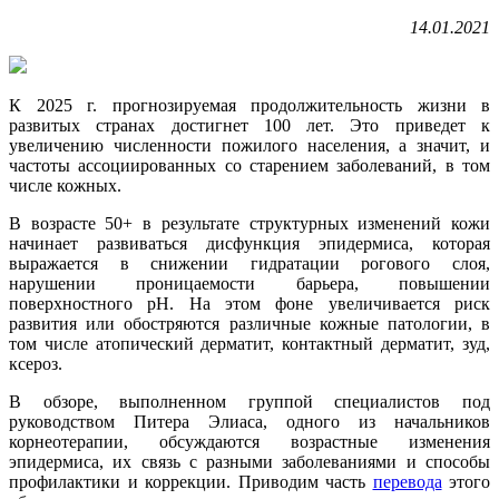
14.01.2021
К 2025 г. прогнозируемая продолжительность жизни в
развитых странах достигнет 100 лет. Это приведет к
увеличению численности пожилого населения, а значит, и
частоты ассоциированных со старением заболеваний, в том
числе кожных.
В возрасте 50+ в результате структурных изменений кожи
начинает развиваться дисфункция эпидермиса, которая
выражается в снижении гидратации рогового слоя,
нарушении проницаемости барьера, повышении
поверхностного рН. На этом фоне увеличивается риск
развития или обостряются различные кожные патологии, в
том числе атопический дерматит, контактный дерматит, зуд,
ксероз.
В обзоре, выполненном группой специалистов под
руководством Питера Элиаса, одного из начальников
корнеотерапии, обсуждаются возрастные изменения
эпидермиса, их связь с разными заболеваниями и способы
профилактики и коррекции. Приводим часть
перевода
этого