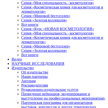
Серия «Моя специальность - косметология»
Серия «Косметическая химия для косметологов и
дерматологов»
Серия «Мировой бестселлер»
Серия «Золотая коллекция»
Все книги
Серия «Курс «НОВАЯ КОСМЕТОЛОГИЯ»
Серия «Моя специальность - косметология»
Серия «Косметическая химия для косметологов и
дерматологов»
Серия «Мировой бестселлер»
Серия «Золотая коллекция»
Все книги
Видео
НАУЧНЫЕ ИССЛЕДОВАНИЯ
Издательство
Об издательстве
Наши партнеры
Авторам
Рекламодателям
Редакционно-издательские услуги
Проведение вебинаров, модерирование и
выступление на профессиональных мероприятиях
Партнерская программа для организаторов
выставок, конгрессов и других тематических