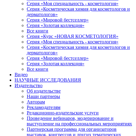
Серия «Моя специальность - косметология»
Серия «Косметическая химия для косметологов и
дерматологов»
Серия «Мировой бестселлер»
Серия «Золотая коллекция»
Все книги
Серия «Курс «НОВАЯ КОСМЕТОЛОГИЯ»
Серия «Моя специальность - косметология»
Серия «Косметическая химия для косметологов и
дерматологов»
Серия «Мировой бестселлер»
Серия «Золотая коллекция»
Все книги
Видео
НАУЧНЫЕ ИССЛЕДОВАНИЯ
Издательство
Об издательстве
Наши партнеры
Авторам
Рекламодателям
Редакционно-издательские услуги
Проведение вебинаров, модерирование и
выступление на профессиональных мероприятиях
Партнерская программа для организаторов
выставок, конгрессов и других тематических