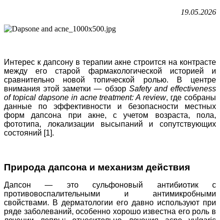
19.05.2026
Интерес к дапсону в терапии акне строится на контрасте
между его старой фармакологической историей и
сравнительно новой топической ролью. В центре
внимания этой заметки — обзор
Safety and effectiveness
of topical dapsone in acne treatment: A review
, где собраны
данные по эффективности и безопасности местных
форм дапсона при акне, с учетом возраста, пола,
фототипа, локализации высыпаний и сопутствующих
состояний [1].
Природа дапсона и механизм действия
Дапсон — это сульфоновый антибиотик с
противовоспалительными и антимикробными
свойствами. В дерматологии его давно используют при
ряде заболеваний, особенно хорошо известна его роль в