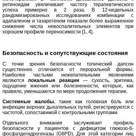
ретиноидам увеличивает частоту терапевтического
успеха примерно в 2 раза. В 12-недельных
рандомизированных исследованиях комбинации с
адапаленом и тазаротеном показали более выраженное
снижение числа невоспалительных элементов при
хорошем профиле переносимости [1, 4].
Безопасность и сопутствующие состояния
С точки зрения безопасности топический дапсон
существенно отличается от пероральной формы.
Наиболее частыми нежелательными явлениями
являются
локальные реакции
— сухость, эритема,
ощущение жжения или болезненности, которые, как
правило, уменьшаются по мере продолжения терапии.
Системные жалобы
, такие как головная боль или
инфекции верхних дыхательных путей, регистрируются с
частотой, сопоставимой с контрольными группами.
Отдельного внимания заслуживает профиль
безопасности у пациентов с дефицитом глюкозо-6-
фосфатдегидрогеназы (G6PD). Для этой категории лиц