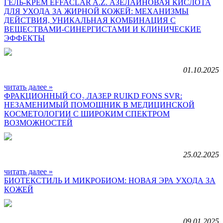
ГЕЛЬ-КРЕМ EFFACLAR A.Z. АЗЕЛАИНОВАЯ КИСЛОТА
ДЛЯ УХОДА ЗА ЖИРНОЙ КОЖЕЙ: МЕХАНИЗМЫ
ДЕЙСТВИЯ, УНИКАЛЬНАЯ КОМБИНАЦИЯ С
ВЕЩЕСТВАМИ-СИНЕРГИСТАМИ И КЛИНИЧЕСКИЕ
ЭФФЕКТЫ
01.10.2025
читать далее »
ФРАКЦИОННЫЙ CO₂ ЛАЗЕР RUIKD FONS SVR:
НЕЗАМЕНИМЫЙ ПОМОЩНИК В МЕДИЦИНСКОЙ
КОСМЕТОЛОГИИ С ШИРОКИМ СПЕКТРОМ
ВОЗМОЖНОСТЕЙ
25.02.2025
читать далее »
БИОТЕКСТИЛЬ И МИКРОБИОМ: НОВАЯ ЭРА УХОДА ЗА
КОЖЕЙ
09.01.2025