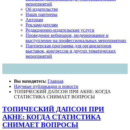
мероприятий
Об издательстве
Наши партнеры
Авторам
Рекламодателям
Редакционно-издательские услуги
Проведение вебинаров, модерирование и
выступление на профессиональных мероприятиях
Партнерская программа для организаторов
выставок, конгрессов и других тематических
мероприятий
Вы находитесь:
Главная
Научные публикации и новости
ТОПИЧЕСКИЙ ДАПСОН ПРИ АКНЕ: КОГДА
СТАТИСТИКА СНИМАЕТ ВОПРОСЫ
ТОПИЧЕСКИЙ ДАПСОН ПРИ
АКНЕ: КОГДА СТАТИСТИКА
СНИМАЕТ ВОПРОСЫ