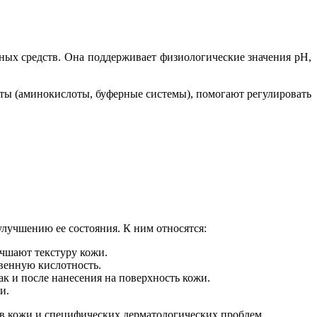
ных средств. Она поддерживает физиологические значения pH,
ты (аминокислоты, буферные системы), помогают регулировать
лучшению ее состояния. К ним относятся:
учшают текстуру кожи.
венную кислотность.
к и после нанесения на поверхность кожи.
и.
ов кожи и специфических дерматологических проблем.