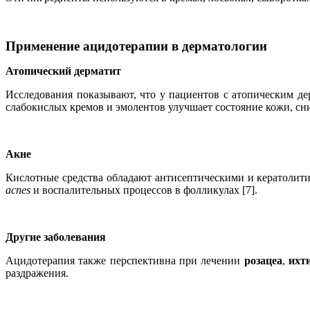
Применение ацидотерапии в дерматологии
Атопический дерматит
Исследования показывают, что у пациентов с атопическим д
слабокислых кремов и эмолентов улучшает состояние кожи, сн
Акне
Кислотные средства обладают антисептическими и кератолит
acnes
и воспалительных процессов в фолликулах [7].
Другие заболевания
Ацидотерапия также перспективна при лечении
розацеа
,
ихт
раздражения.