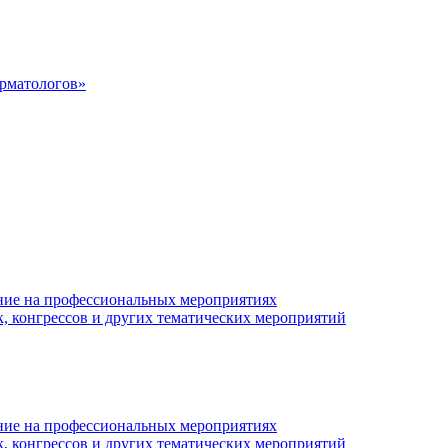
ерматологов»
ние на профессиональных мероприятиях
к, конгрессов и других тематических мероприятий
ние на профессиональных мероприятиях
к, конгрессов и других тематических мероприятий