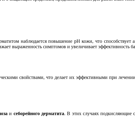
ерматитом наблюдается повышение pH кожи, что способствует
ижает выраженность симптомов и увеличивает эффективность баз
ическими свойствами, что делает их эффективными при лечени
иоза
и
себорейного дерматита
. В этих случаях подкисляющие 