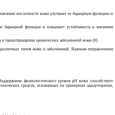
ановление кислотности кожи улучшает ее барьерную функцию и
ние барьерной функции и повышает устойчивость к внешним
а и предотвращения хронических заболеваний кожи [9].
 различных типов кожи и заболеваний. Важным направлением
Поддержание физиологического уровня pH кожи способствует
опических средств, основанных на принципах ацидотерапии,