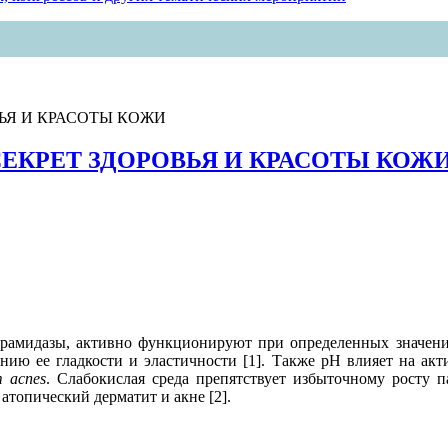
ЬЯ И КРАСОТЫ КОЖИ
ЕКРЕТ ЗДОРОВЬЯ И КРАСОТЫ КОЖ
керамидазы, активно функционируют при определенных значен
нию ее гладкости и эластичности [1]. Также pH влияет на акт
m acnes
. Слабокислая среда препятствует избыточному росту 
атопический дерматит и акне [2].