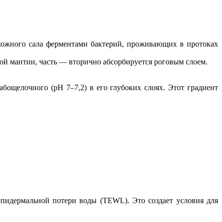
кожного сала ферментами бактерий, проживающих в протоках
ой мантии, часть — вторично абсорбируется роговым слоем.
абощелочного (рН 7–7,2) в его глубоких слоях. Этот градиент
пидермальной потери воды (TEWL). Это создает условия для