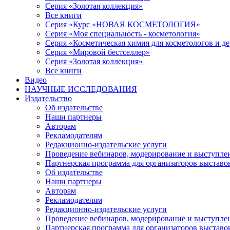
Серия «Золотая коллекция»
Все книги
Серия «Курс «НОВАЯ КОСМЕТОЛОГИЯ»
Серия «Моя специальность - косметология»
Серия «Косметическая химия для косметологов и д
Серия «Мировой бестселлер»
Серия «Золотая коллекция»
Все книги
Видео
НАУЧНЫЕ ИССЛЕДОВАНИЯ
Издательство
Об издательстве
Наши партнеры
Авторам
Рекламодателям
Редакционно-издательские услуги
Проведение вебинаров, модерирование и выступле
Партнерская программа для организаторов выставо
Об издательстве
Наши партнеры
Авторам
Рекламодателям
Редакционно-издательские услуги
Проведение вебинаров, модерирование и выступле
Партнерская программа для организаторов выставо