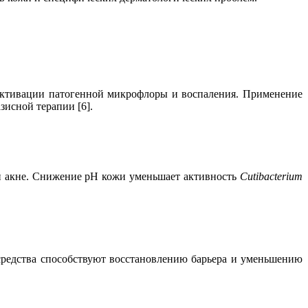
 активации патогенной микрофлоры и воспаления. Применение
исной терапии [6].
и акне. Снижение pH кожи уменьшает активность
Cutibacterium
средства способствуют восстановлению барьера и уменьшению