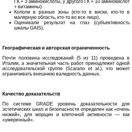
ГК + 3 аминокислоты, у другого ГК + 10 аминокислот
+ витамины).
Кололи в разные зоны (кто-то в виски, кто-то в
малярную область, кто-то во все лицо).
Оценивали результат на глаз (субъективность
шкалы GAIS).
Географическая и авторская
ограниченность
Почти половина исследований (5 из 11) проведена в
Италии, а значительная часть работ принадлежит одной
исследовательской группе (Scarano et al.), что может
ограничивать внешнюю валидность данных.
Качество доказательств
По системе GRADE уровень доказательности для
эстетических шкал и безопасности определен как «очень
низкий», для морщин и клеточной активности — как
«умеренный».