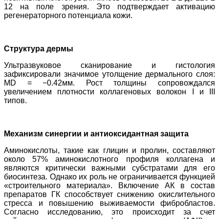
12 на поле зрения. Это подтверждает активацию
регенераторного потенциала кожи.
Структура дермы
Ультразвуковое сканирование и гистология
зафиксировали значимое утолщение дермального слоя:
MD = −0.42мм. Рост толщины сопровождался
увеличением плотности коллагеновых волокон I и III
типов.
Механизм синергии
и антиоксидантная защита
Аминокислоты, такие как глицин и пролин, составляют
около 57% аминокислотного профиля коллагена и
являются критически важными субстратами для его
биосинтеза. Однако их роль не ограничивается функцией
«строительного материала». Включение АК в состав
препаратов ГК способствует снижению окислительного
стресса и повышению выживаемости фибробластов.
Согласно исследованию, это происходит за счет