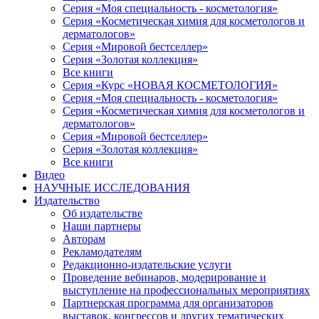
Серия «Моя специальность - косметология»
Серия «Косметическая химия для косметологов и
дерматологов»
Серия «Мировой бестселлер»
Серия «Золотая коллекция»
Все книги
Серия «Курс «НОВАЯ КОСМЕТОЛОГИЯ»
Серия «Моя специальность - косметология»
Серия «Косметическая химия для косметологов и
дерматологов»
Серия «Мировой бестселлер»
Серия «Золотая коллекция»
Все книги
Видео
НАУЧНЫЕ ИССЛЕДОВАНИЯ
Издательство
Об издательстве
Наши партнеры
Авторам
Рекламодателям
Редакционно-издательские услуги
Проведение вебинаров, модерирование и
выступление на профессиональных мероприятиях
Партнерская программа для организаторов
выставок, конгрессов и других тематических