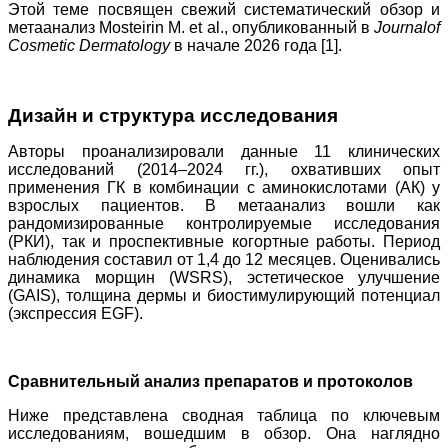
Этой теме посвящен свежий систематический обзор и
метаанализ Mosteirin M. et al., опубликованный в
J
ournal
of
Cosmetic Dermatology
в начале 2026 года [1].
Дизайн и структура исследования
Авторы проанализировали данные 11 клинических
исследований (2014–2024 гг.), охвативших опыт
применения ГК в комбинации с аминокислотами (АК) у
взрослых пациентов. В метаанализ вошли как
рандомизированные контролируемые исследования
(РКИ), так и проспективные когортные работы. Период
наблюдения составил от 1,4 до 12 месяцев. Оценивались
динамика морщин (WSRS), эстетическое улучшение
(GAIS), толщина дермы и биостимулирующий потенциал
(экспрессия EGF).
Сравнительный анализ препаратов и протоколов
Ниже представлена сводная таблица по ключевым
исследованиям, вошедшим в обзор. Она наглядно