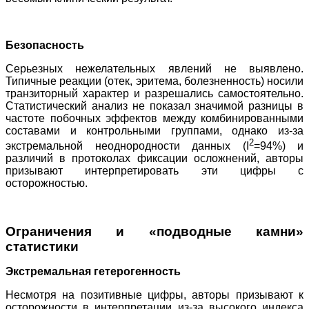
Безопасность
Серьезных нежелательных явлений не выявлено.
Типичные реакции (отек, эритема, болезненность) носили
транзиторный характер и разрешались самостоятельно.
Статистический анализ не показал значимой разницы в
частоте побочных эффектов между комбинированными
составами и контрольными группами, однако из-за
2
экстремальной неоднородности данных (I
=94%) и
различий в протоколах фиксации осложнений, авторы
призывают интерпретировать эти цифры с
осторожностью.
Ограничения и «подводные камни»
статистики
Экстремальная гетерогенность
Несмотря на позитивные цифры, авторы призывают к
осторожности в интерпретации из-за высокого индекса