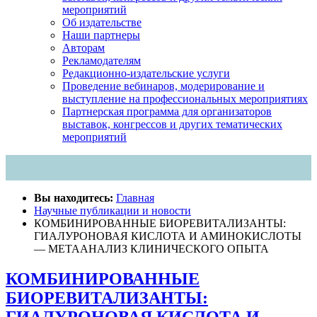
мероприятий
Об издательстве
Наши партнеры
Авторам
Рекламодателям
Редакционно-издательские услуги
Проведение вебинаров, модерирование и
выступление на профессиональных мероприятиях
Партнерская программа для организаторов
выставок, конгрессов и других тематических
мероприятий
Вы находитесь:
Главная
Научные публикации и новости
КОМБИНИРОВАННЫЕ БИОРЕВИТАЛИЗАНТЫ:
ГИАЛУРОНОВАЯ КИСЛОТА И АМИНОКИСЛОТЫ
— МЕТААНАЛИЗ КЛИНИЧЕСКОГО ОПЫТА
КОМБИНИРОВАННЫЕ
БИОРЕВИТАЛИЗАНТЫ:
ГИАЛУРОНОВАЯ КИСЛОТА И