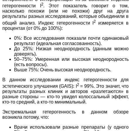
2
гетерогенности I
. Этот показатель говорит о том,
насколько похожи (или не похожи) друг на друга
результаты разных исследований, которые объединили в
2
общий анализ. Индекс гетерогенности I
измеряется в
процентах (от 0% до 100%):
0%: Все исследования показали почти одинаковый
результат (идеальная согласованность).
До 25%: Низкая неоднородность (данным можно
доверять).
50–75%: Умеренная или высокая неоднородность
(есть вопросы).
Выше 75%: Очень высокая неоднородность.
В данном исследовании индекс гетерогенности для
2
эстетического улучшения (GAIS): I
= 99%. Это значит, что
результаты разных клиник и авторов «разлетаются» в
разные стороны — кто-то увидел колоссальный эффект,
кто-то средний, а кто-то минимальный.
Экстремальная гетерогенность в данном обзоре
возникла потому, что:
Врачи использовали разные препараты (у одного