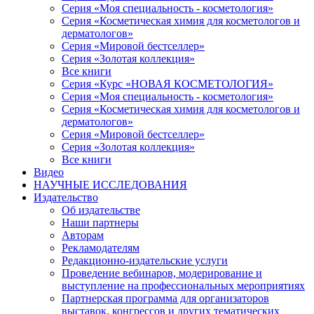
Серия «Моя специальность - косметология»
Серия «Косметическая химия для косметологов и
дерматологов»
Серия «Мировой бестселлер»
Серия «Золотая коллекция»
Все книги
Серия «Курс «НОВАЯ КОСМЕТОЛОГИЯ»
Серия «Моя специальность - косметология»
Серия «Косметическая химия для косметологов и
дерматологов»
Серия «Мировой бестселлер»
Серия «Золотая коллекция»
Все книги
Видео
НАУЧНЫЕ ИССЛЕДОВАНИЯ
Издательство
Об издательстве
Наши партнеры
Авторам
Рекламодателям
Редакционно-издательские услуги
Проведение вебинаров, модерирование и
выступление на профессиональных мероприятиях
Партнерская программа для организаторов
выставок, конгрессов и других тематических