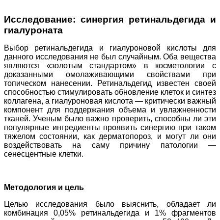
Исследование: синергия ретинальдегида и
гиалуроната
Выбор ретинальдегида и гиалуроновой кислоты для
данного исследования не был случайным. Оба вещества
являются «золотым стандартом» в косметологии с
доказанными омолаживающими свойствами при
топическом нанесении. Ретинальдегид известен своей
способностью стимулировать обновление клеток и синтез
коллагена, а гиалуроновая кислота — критически важный
компонент для поддержания объема и увлажненности
тканей. Ученым было важно проверить, способны ли эти
популярные ингредиенты проявить синергию при таком
тяжелом состоянии, как дерматопороз, и могут ли они
воздействовать на саму причину патологии —
сенесцентные клетки.
Методология и цель
Целью исследования было выяснить, обладает ли
комбинация 0,05% ретинальдегида и 1% фрагментов