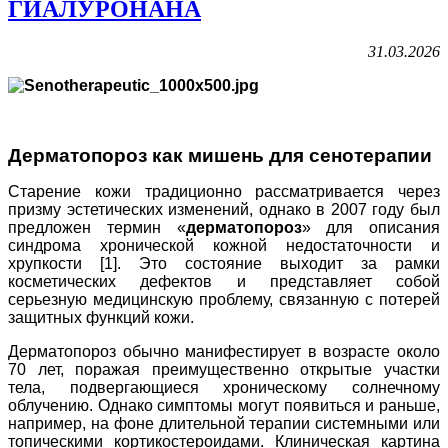
ГИАЛУРОНАНА
31.03.2026
Дерматопороз
как мишень для сенотерапии
Старение кожи традиционно рассматривается через
призму эстетических изменений, однако в 2007 году был
предложен термин «
дерматопороз
» для описания
синдрома хронической кожной недостаточности и
хрупкости [1]. Это состояние выходит за рамки
косметических дефектов и представляет собой
серьезную медицинскую проблему, связанную с потерей
защитных функций кожи.
Дерматопороз обычно манифестирует в возрасте около
70 лет, поражая преимущественно открытые участки
тела, подвергающиеся хроническому солнечному
облучению. Однако симптомы могут появиться и раньше,
например, на фоне длительной терапии системными или
топическими кортикостероидами. Клиническая картина