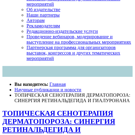
мероприятий
Об издательстве
Наши партнеры
Авторам
Рекламодателям
Редакционно-издательские услуги
Проведение вебинаров, модерирование и
выступление на профессиональных мероприятиях
Партнерская программа для организаторов
выставок, конгрессов и других тематических
мероприятий
Вы находитесь:
Главная
Научные публикации и новости
ТОПИЧЕСКАЯ CЕНОТЕРАПИЯ ДЕРМАТОПОРОЗА:
СИНЕРГИЯ РЕТИНАЛЬДЕГИДА И ГИАЛУРОНАНА
ТОПИЧЕСКАЯ CЕНОТЕРАПИЯ
ДЕРМАТОПОРОЗА: СИНЕРГИЯ
РЕТИНАЛЬДЕГИДА И