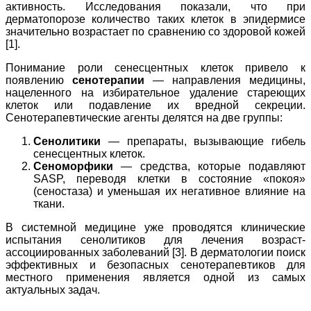
активность. Исследования показали, что при
дерматопорозе количество таких клеток в эпидермисе
значительно возрастает по сравнению со здоровой кожей
[1].
Понимание роли сенесцентных клеток привело к
появлению
сенотерапии
— направления медицины,
нацеленного на избирательное удаление стареющих
клеток или подавление их вредной секреции.
Сенотерапевтические агенты делятся на две группы:
Сенолитики
— препараты, вызывающие гибель
сенесцентных клеток.
Сеноморфики
— средства, которые подавляют
SASP, переводя клетки в состояние «покоя»
(сеностаза) и уменьшая их негативное влияние на
ткани.
В системной медицине уже проводятся клинические
испытания сенолитиков для лечения возраст-
ассоциированных заболеваний [3]. В дерматологии поиск
эффективных и безопасных сенотерапевтиков для
местного применения является одной из самых
актуальных задач.