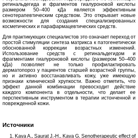
ретинальдегида и фрагментов гиалуроновой кислоты
размером 50–400 кДа является эффективным
сенотерапевтическим средством. Это открывает новые
возможности для создания специализированных
косметических и парафармацевтических средств.
Для практикующих специалистов это означает переход от
простой стимуляции синтеза матрикса к патогенетически
обоснованной коррекции возрастных изменений.
Использование средств с ретинальдегидом и
фрагментами гиалуроновой кислоты (размером 50–400
кДа) позволяет не только профилактировать
дерматопороз у пациентов старшей возрастной группы,
но и активно восстанавливать кожу, уже имеющую
признаки клинической хрупкости. Важно отметить, что
эффект данной комбинации превосходит действие
каждого компонента в отдельности, что делает ее
перспективным инструментом в терапии истонченной и
поврежденной кожи.
Источники
Kaya A., Saurat J.-H., Kaya G. Senotherapeutic effect of